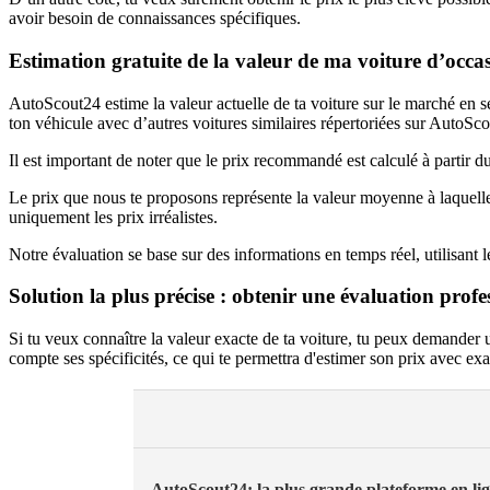
avoir besoin de connaissances spécifiques.
Estimation gratuite de la valeur de ma voiture d’oc
AutoScout24 estime la valeur actuelle de ta voiture sur le marché en s
ton véhicule avec d’autres voitures similaires répertoriées sur AutoSc
Il est important de noter que le prix recommandé est calculé à partir d
Le prix que nous te proposons représente la valeur moyenne à laquel
uniquement les prix irréalistes.
Notre évaluation se base sur des informations en temps réel, utilisan
Solution la plus précise : obtenir une évaluation profe
Si tu veux connaître la valeur exacte de ta voiture, tu peux demander
compte ses spécificités, ce qui te permettra d'estimer son prix avec exa
AutoScout24: la plus grande plateforme en li