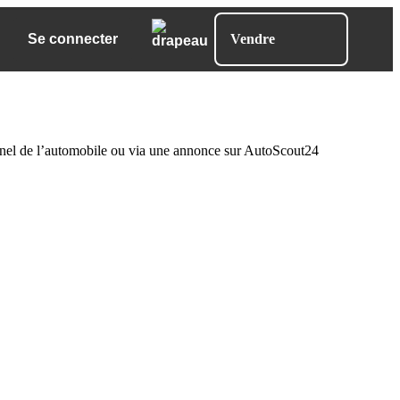
Se connecter
Vendre
ionnel de l’automobile ou via une annonce sur AutoScout24