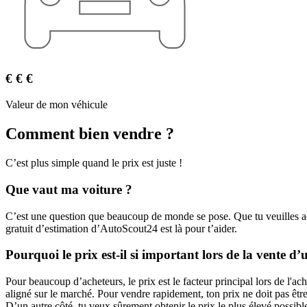
€ € €
Valeur de mon véhicule
Comment bien vendre ?
C’est plus simple quand le prix est juste !
Que vaut ma voiture ?
C’est une question que beaucoup de monde se pose. Que tu veuilles ach
gratuit d’estimation d’AutoScout24 est là pour t’aider.
Pourquoi le prix est-il si important lors de la vente d’
Pour beaucoup d’acheteurs, le prix est le facteur principal lors de l'ach
aligné sur le marché. Pour vendre rapidement, ton prix ne doit pas être 
D’un autre côté, tu veux sûrement obtenir le prix le plus élevé possibl