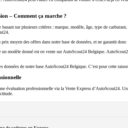
casion – Comment ça marche ?
e basant sur plusieurs critères : marque, modèle, âge, type de carburant
out24.
u prix moyen des offres dans notre base de données, et ne garantit donc p
le un modèle donné est en vente sur AutoScout24 Belgique. AutoScout2
t les données de notre base AutoScout24 Belgique. C’est pour cette rai
ssionnelle
 une évaluation professionnelle via la Vente Express d’AutoScout24. Un 
ctitude.
gne de voitures en Europe