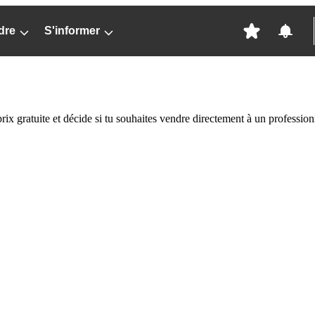
dre
S'informer
prix gratuite et décide si tu souhaites vendre directement à un profess