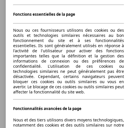
390 - 845 Litres
Afficher les variantes
Fonctions essentielles de la page
Nous ou ces fournisseurs utilisons des cookies ou des
221 KW
Ø 6.
outils et technologies similaires nécessaires au bon
S3 2.0 TFSI 300
(300 PS)
l/10
fonctionnement du site et à ses fonctionnalités
essentielles. Ils sont généralement utilisés en réponse à
l'activité de l'utilisateur pour activer des fonctions
importantes telles que la définition et la gestion des
informations de connexion ou des préférences de
confidentialité. L'utilisation de ces cookies ou
technologies similaires ne peut généralement pas être
désactivée. Cependant, certains navigateurs peuvent
bloquer ces cookies ou outils similaires ou vous en
avertir. Le blocage de ces cookies ou outils similaires peut
affecter la fonctionnalité du site web.
Fonctionnalités avancées de la page
Nous et des tiers utilisons divers moyens technologiques,
notamment des cookies et des outils similaires sur notre