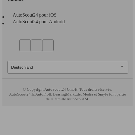
AutoScout24 pour iOS
AutoScout24 pour Android
© Copyright
AutoScout24 GmbH. Tous droits réservés.
AutoScout24.fr, AutoProff, LeasingMarkt.de, Media et Smyle font partie
de la famille AutoScout24.