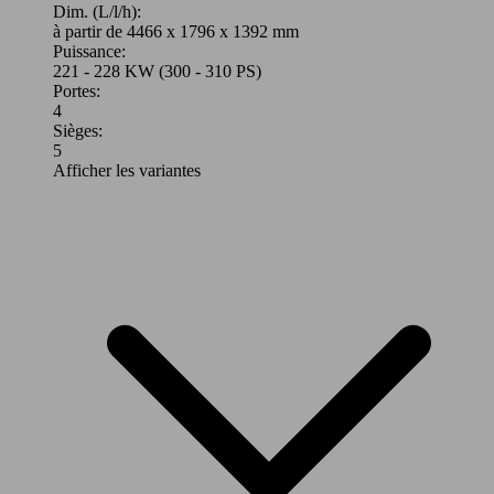
Dim. (L/l/h):
à partir de 4466 x 1796 x 1392 mm
Puissance:
221 - 228 KW (300 - 310 PS)
Portes:
4
Sièges:
5
Afficher les variantes