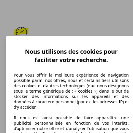
230 km/h
Nous utilisons des cookies pour
Vitesse maximale
faciliter votre recherche.
Pour vous offrir la meilleure expérience de navigation
possible parmi nos offres, nous et certains tiers utilisons
Diesel
des cookies et d’autres technologies (que nous désignons
sous le terme générique de : « cookies ») dans le but de
Carburant
stocker des informations sur les appareils et des
données à caractère personnel (par ex. les adresses IP) et
d’y accéder.
Il nous est ainsi possible de faire apparaître une
publicité personnalisée en fonction de vos intérêts,
215 g/km
d’optimiser notre offre et d’analyser l’utilisation que vous