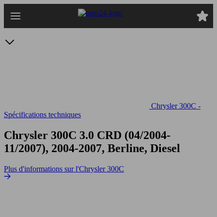
Passer
au
contenu
principal
Chrysler 300C -
Spécifications techniques
Chrysler 300C 3.0 CRD
(04/2004-
11/2007), 2004-2007, Berline, Diesel
Plus d'informations sur l'Chrysler 300C