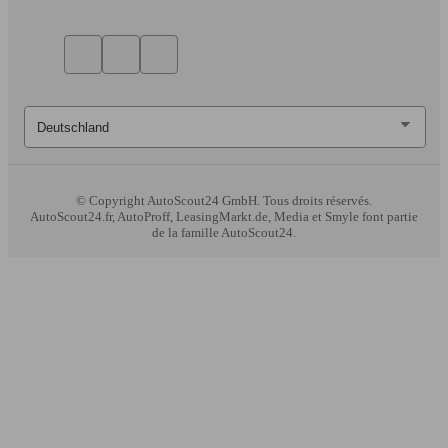
© Copyright
AutoScout24 GmbH. Tous droits réservés.
AutoScout24.fr, AutoProff, LeasingMarkt.de, Media et Smyle font partie
de la famille AutoScout24.