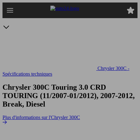
Passer
au
contenu
principal
Chrysler 300C -
Spécifications techniques
Chrysler 300C Touring 3.0 CRD
TOURING (11/2007-01/2012), 2007-2012,
Break, Diesel
Plus d'informations sur l'Chrysler 300C