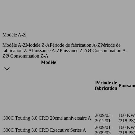
Modèle A-Z
Modèle A-Z
Modèle Z-A
Période de fabrication A-Z
Période de
fabrication Z-A
Puissance A-Z
Puissance Z-A
Ø Consommation A-
Z
Ø Consommation Z-A
Modèle
Période de
Puissan
fabrication
2009/03 -
160 KW
300C Touring 3.0 CRD 20ème anniversaire A
2012/01
(218 PS
2009/01 -
160 KW
300C Touring 3.0 CRD Executive Series A
2009/03
(218 PS