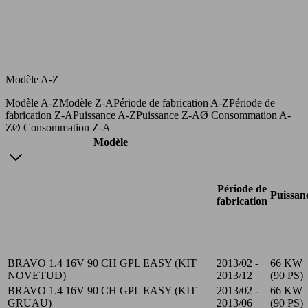
Modèle A-Z
Modèle A-Z
Modèle Z-A
Période de fabrication A-Z
Période de
fabrication Z-A
Puissance A-Z
Puissance Z-A
Ø Consommation A-
Z
Ø Consommation Z-A
Modèle
Période de
Puissan
fabrication
BRAVO 1.4 16V 90 CH GPL EASY (KIT
2013/02 -
66 KW
NOVETUD)
2013/12
(90 PS)
BRAVO 1.4 16V 90 CH GPL EASY (KIT
2013/02 -
66 KW
GRUAU)
2013/06
(90 PS)