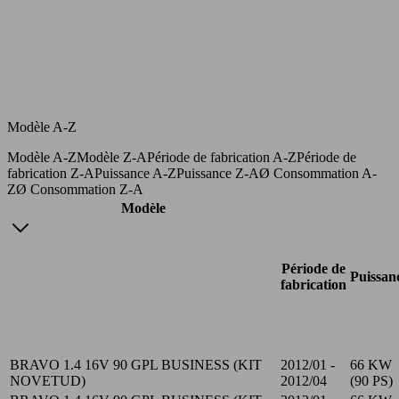
Modèle A-Z
Modèle A-Z
Modèle Z-A
Période de fabrication A-Z
Période de
fabrication Z-A
Puissance A-Z
Puissance Z-A
Ø Consommation A-
Z
Ø Consommation Z-A
Modèle
Période de
Puissan
fabrication
BRAVO 1.4 16V 90 GPL BUSINESS (KIT
2012/01 -
66 KW
NOVETUD)
2012/04
(90 PS)