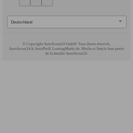
© Copyright
AutoScout24 GmbH. Tous droits réservés.
AutoScout24.fr, AutoProff, LeasingMarkt.de, Media et Smyle font partie
de la famille AutoScout24.