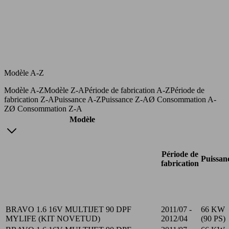
Modèle A-Z
Modèle A-Z
Modèle Z-A
Période de fabrication A-Z
Période de
fabrication Z-A
Puissance A-Z
Puissance Z-A
Ø Consommation A-
Z
Ø Consommation Z-A
Modèle
Période de
Puissan
fabrication
BRAVO 1.6 16V MULTIJET 90 DPF
2011/07 -
66 KW
MYLIFE (KIT NOVETUD)
2012/04
(90 PS)