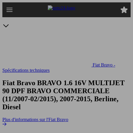
Passer
au
contenu
principal
Fiat Bravo -
Spécifications techniques
Fiat Bravo BRAVO 1.6 16V MULTIJET
90 DPF
BRAVO COMMERCIALE
(11/2007-02/2015), 2007-2015, Berline,
Diesel
Plus d'informations sur l'Fiat Bravo