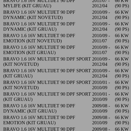
BRAVO 1.6 16V MULTIJET 90 DPF
2011/07 -
66 KW
MYLIFE (KIT GRUAU)
2012/04
(90 PS)
BRAVO 1.6 16V MULTIJET 90 DPF
2010/09 -
66 KW
DYNAMIC (KIT NOVETUD)
2012/04
(90 PS)
BRAVO 1.6 16V MULTIJET 90 DPF
2010/09 -
66 KW
DYNAMIC (KIT GRUAU)
2012/04
(90 PS)
BRAVO 1.6 16V MULTIJET 90 DPF
2010/09 -
66 KW
EMOTION (KIT NOVETUD)
2011/07
(90 PS)
BRAVO 1.6 16V MULTIJET 90 DPF
2010/09 -
66 KW
EMOTION (KIT GRUAU)
2011/07
(90 PS)
BRAVO 1.6 16V MULTIJET 90 DPF SPORT
2010/09 -
66 KW
(KIT NOVETUD)
2012/04
(90 PS)
BRAVO 1.6 16V MULTIJET 90 DPF SPORT
2010/09 -
66 KW
(KIT GRUAU)
2012/04
(90 PS)
BRAVO 1.6 16V MULTIJET 90 DPF SPORT
2010/01 -
66 KW
(KIT NOVETUD)
2010/09
(90 PS)
BRAVO 1.6 16V MULTIJET 90 DPF SPORT
2010/01 -
66 KW
(KIT GRUAU)
2010/09
(90 PS)
BRAVO 1.6 16V MULTIJET 90 DPF
2009/08 -
66 KW
DYNAMIC (KIT GRUAU)
2010/09
(90 PS)
BRAVO 1.6 16V MULTIJET 90 DPF
2009/08 -
66 KW
EMOTION (KIT GRUAU)
2010/09
(90 PS)
BRAVO 1.6 16V MULTIJET 90 DPF
2009/08 -
66 KW