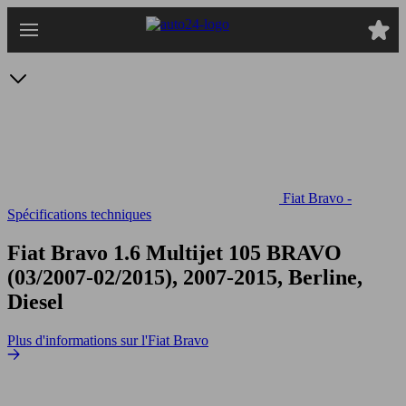
Passer
au
contenu
principal
Fiat Bravo -
Spécifications techniques
Fiat Bravo 1.6 Multijet 105
BRAVO
(03/2007-02/2015), 2007-2015, Berline,
Diesel
Plus d'informations sur l'Fiat Bravo