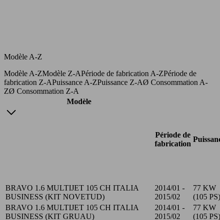
Modèle A-Z
Modèle A-Z
Modèle Z-A
Période de fabrication A-Z
Période de
fabrication Z-A
Puissance A-Z
Puissance Z-A
Ø Consommation A-
Z
Ø Consommation Z-A
Modèle
Période de
Puissan
fabrication
BRAVO 1.6 MULTIJET 105 CH ITALIA
2014/01 -
77 KW
BUSINESS (KIT NOVETUD)
2015/02
(105 PS
BRAVO 1.6 MULTIJET 105 CH ITALIA
2014/01 -
77 KW
BUSINESS (KIT GRUAU)
2015/02
(105 PS