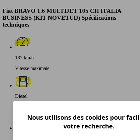
Fiat BRAVO 1.6 MULTIJET 105 CH ITALIA
BUSINESS (KIT NOVETUD) Spécifications
techniques
187 km/h
Vitesse maximale
Diesel
Carburant
Nous utilisons des cookies pour facil
votre recherche.
113 g/km