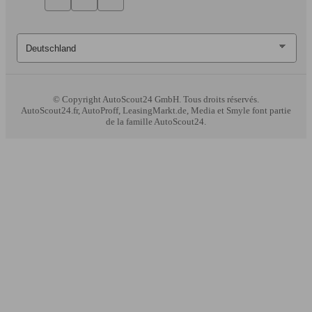
© Copyright
AutoScout24 GmbH. Tous droits réservés.
AutoScout24.fr, AutoProff, LeasingMarkt.de, Media et Smyle font partie
de la famille AutoScout24.