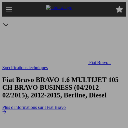
Passer
au
contenu
principal
Fiat Bravo -
Spécifications techniques
Fiat Bravo BRAVO 1.6 MULTIJET 105
CH
BRAVO BUSINESS (04/2012-
02/2015), 2012-2015, Berline, Diesel
Plus d'informations sur l'Fiat Bravo