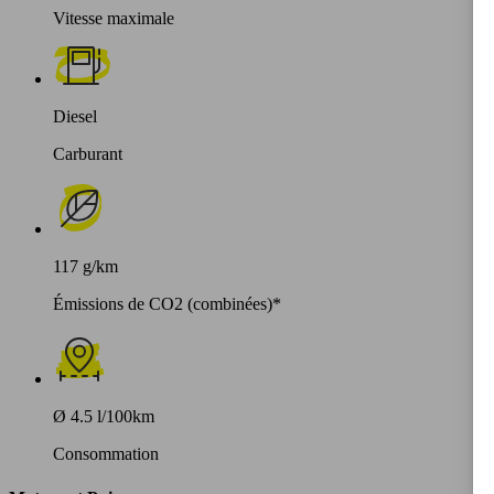
Vitesse maximale
Diesel
Carburant
117 g/km
Émissions de CO2 (combinées)*
Ø 4.5 l/100km
Consommation