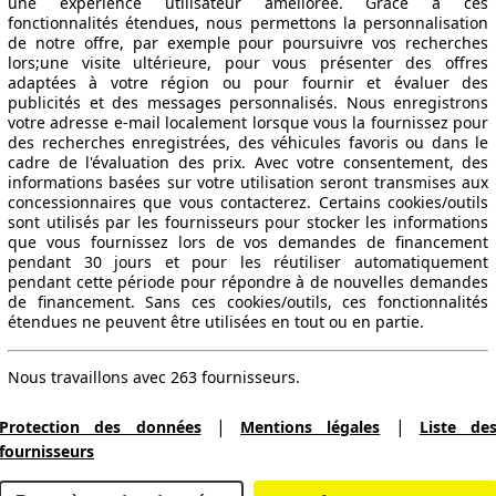
une expérience utilisateur améliorée. Grâce à ces
fonctionnalités étendues, nous permettons la personnalisation
de notre offre, par exemple pour poursuivre vos recherches
lors;une visite ultérieure, pour vous présenter des offres
adaptées à votre région ou pour fournir et évaluer des
publicités et des messages personnalisés. Nous enregistrons
votre adresse e-mail localement lorsque vous la fournissez pour
des recherches enregistrées, des véhicules favoris ou dans le
cadre de l'évaluation des prix. Avec votre consentement, des
informations basées sur votre utilisation seront transmises aux
concessionnaires que vous contacterez. Certains cookies/outils
sont utilisés par les fournisseurs pour stocker les informations
que vous fournissez lors de vos demandes de financement
pendant 30 jours et pour les réutiliser automatiquement
pendant cette période pour répondre à de nouvelles demandes
de financement. Sans ces cookies/outils, ces fonctionnalités
étendues ne peuvent être utilisées en tout ou en partie.
Nous travaillons avec 263 fournisseurs.
|
|
Protection des données
Mentions légales
Liste de
fournisseurs