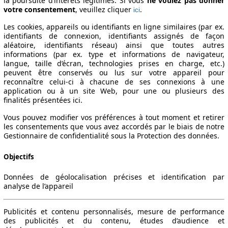
la poursuite d’intérêts légitimes. Si vous
ne voulez pas donner
votre consentement
, veuillez cliquer
.
ici
Les cookies, appareils ou identifiants en ligne similaires (par ex.
identifiants de connexion, identifiants assignés de façon
aléatoire, identifiants réseau) ainsi que toutes autres
informations (par ex. type et informations de navigateur,
langue, taille d’écran, technologies prises en charge, etc.)
peuvent être conservés ou lus sur votre appareil pour
reconnaître celui-ci à chacune de ses connexions à une
application ou à un site Web, pour une ou plusieurs des
finalités présentées ici.
Vous pouvez modifier vos préférences à tout moment et retirer
les consentements que vous avez accordés par le biais de notre
Gestionnaire de confidentialité sous la Protection des données.
Objectifs
Données de géolocalisation précises et identification par
analyse de l’appareil
Publicités et contenu personnalisés, mesure de performance
des publicités et du contenu, études d’audience et