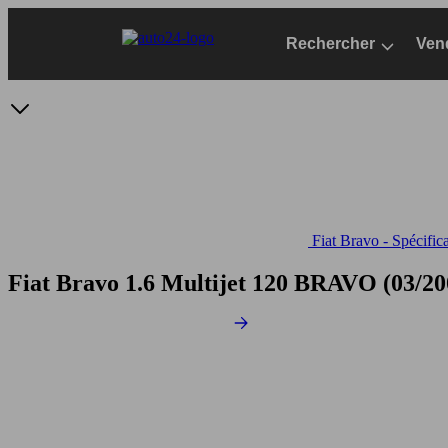
Passer
au
Rechercher
Ven
contenu
principal
Fiat Bravo - Spécific
Fiat Bravo 1.6 Multijet 120
BRAVO (03/2007