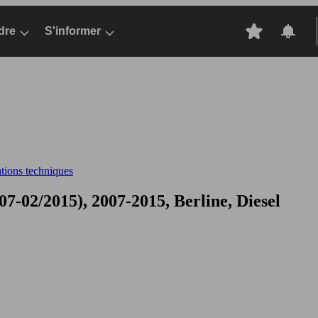
dre
S'informer
ations techniques
-02/2015), 2007-2015, Berline, Diesel