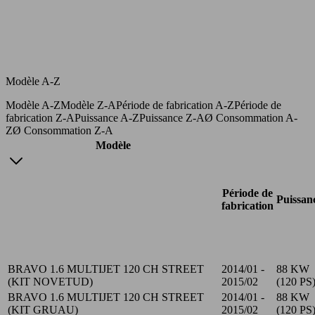
Modèle A-Z
Modèle A-Z
Modèle Z-A
Période de fabrication A-Z
Période de
fabrication Z-A
Puissance A-Z
Puissance Z-A
Ø Consommation A-
Z
Ø Consommation Z-A
Modèle
Période de
Puissan
fabrication
BRAVO 1.6 MULTIJET 120 CH STREET
2014/01 -
88 KW
(KIT NOVETUD)
2015/02
(120 PS
BRAVO 1.6 MULTIJET 120 CH STREET
2014/01 -
88 KW
(KIT GRUAU)
2015/02
(120 PS