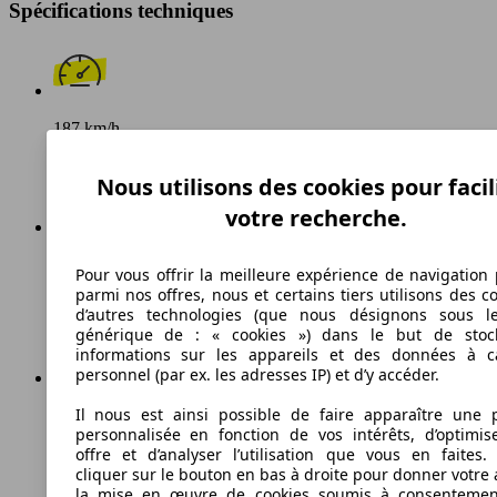
Spécifications techniques
187 km/h
Vitesse maximale
Nous utilisons des cookies pour facil
votre recherche.
Diesel
Pour vous offrir la meilleure expérience de navigation 
parmi nos offres, nous et certains tiers utilisons des c
Carburant
d’autres technologies (que nous désignons sous l
générique de : « cookies ») dans le but de stoc
informations sur les appareils et des données à c
personnel (par ex. les adresses IP) et d’y accéder.
Il nous est ainsi possible de faire apparaître une p
115 g/km
personnalisée en fonction de vos intérêts, d’optimis
Émissions de CO2 (combinées)*
offre et d’analyser l’utilisation que vous en faites. 
cliquer sur le bouton en bas à droite pour donner votre 
la mise en œuvre de cookies soumis à consentemen