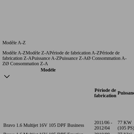
Modèle A-Z
Modèle A-Z
Modèle Z-A
Période de fabrication A-Z
Période de
fabrication Z-A
Puissance A-Z
Puissance Z-A
Ø Consommation A-
Z
Ø Consommation Z-A
Modèle
Période de
Puissan
fabrication
2011/06 -
77 KW
Bravo 1.6 Multijet 16V 105 DPF Business
2012/04
(105 PS