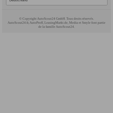
© Copyright
AutoScout24 GmbH. Tous droits réservés.
AutoScout24.fr, AutoProff, LeasingMarkt.de, Media et Smyle font partie
de la famille AutoScout24.