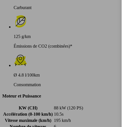
Carburant
125 g/km
Émissions de CO2 (combinées)*
Ø 4.8 l/100km
Consommation
Moteur et Puissance
KW (CH)
88 kW (120 PS)
Accélération (0-100 km/h)
10.5s
Vitesse maximale (km/h)
195 km/h
Nombre de vitesses
6