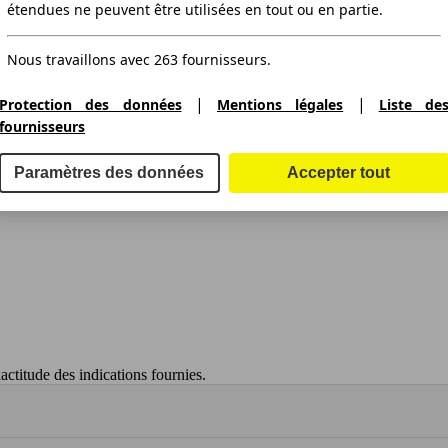
étendues ne peuvent être utilisées en tout ou en partie.
Nous travaillons avec 263 fournisseurs.
|
|
Protection des données
Mentions légales
Liste de
fournisseurs
Paramètres des données
Accepter tout
ctitude des indications fournies.