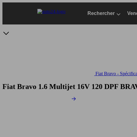
Passer
au
Rechercher
Ven
contenu
principal
Fiat Bravo - Spécific
Fiat Bravo 1.6 Multijet 16V 120 DPF
BRAVO