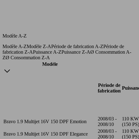
Modèle A-Z
Modèle A-Z
Modèle Z-A
Période de fabrication A-Z
Période de
fabrication Z-A
Puissance A-Z
Puissance Z-A
Ø Consommation A-
Z
Ø Consommation Z-A
Modèle
Période de
Puissan
fabrication
2008/03 -
110 KW
Bravo 1.9 Multijet 16V 150 DPF Emotion
2008/10
(150 PS
2008/03 -
110 KW
Bravo 1.9 Multijet 16V 150 DPF Elegance
2008/10
(150 PS