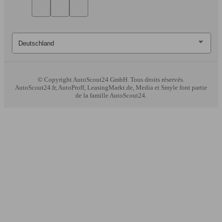
© Copyright
AutoScout24 GmbH. Tous droits réservés.
AutoScout24.fr, AutoProff, LeasingMarkt.de, Media et Smyle font partie
de la famille AutoScout24.