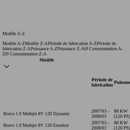
Modèle A-Z
Modèle A-Z
Modèle Z-A
Période de fabrication A-Z
Période de
fabrication Z-A
Puissance A-Z
Puissance Z-A
Ø Consommation A-
Z
Ø Consommation Z-A
Modèle
Période de
Puissan
fabrication
2007/03 -
88 KW
Bravo 1.9 Multijet 8V 120 Dynamic
2008/03
(120 PS
2007/03 -
88 KW
Bravo 1.9 Multijet 8V 120 Emotion
2008/03
(120 PS