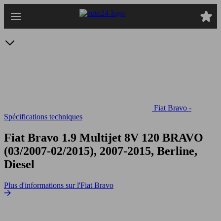
Passer
au
contenu
principal
Fiat Bravo -
Spécifications techniques
Fiat Bravo 1.9 Multijet 8V 120
BRAVO
(03/2007-02/2015), 2007-2015, Berline,
Diesel
Plus d'informations sur l'Fiat Bravo