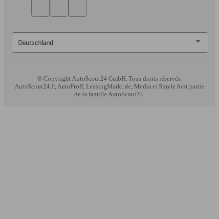
© Copyright
AutoScout24 GmbH. Tous droits réservés.
AutoScout24.fr, AutoProff, LeasingMarkt.de, Media et Smyle font partie
de la famille AutoScout24.