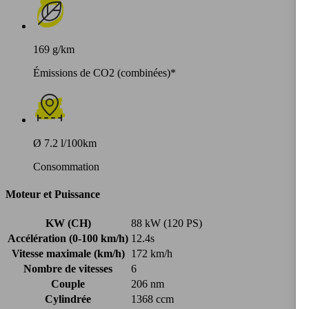
169 g/km
Émissions de CO2 (combinées)*
Ø 7.2 l/100km
Consommation
Moteur et Puissance
KW (CH)
88 kW (120 PS)
Accélération (0-100 km/h)
12.4s
Vitesse maximale (km/h)
172 km/h
Nombre de vitesses
6
Couple
206 nm
Cylindrée
1368 ccm