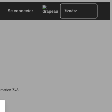
Se connecter
Vendre
mation Z-A