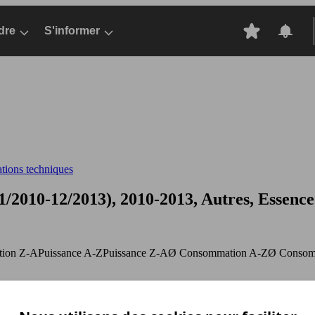
dre
S'informer
ations techniques
2010-12/2013), 2010-2013, Autres, Essence
ation Z-A
Puissance A-Z
Puissance Z-A
Ø Consommation A-Z
Ø Consom