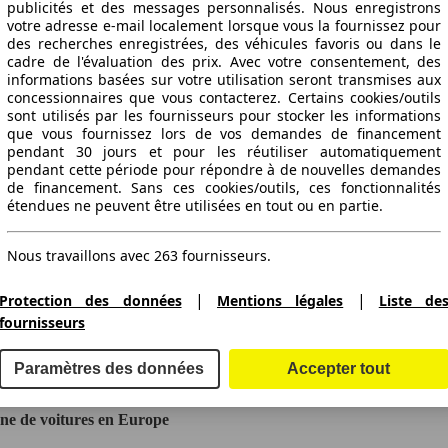
publicités et des messages personnalisés. Nous enregistrons
votre adresse e-mail localement lorsque vous la fournissez pour
des recherches enregistrées, des véhicules favoris ou dans le
cadre de l'évaluation des prix. Avec votre consentement, des
informations basées sur votre utilisation seront transmises aux
concessionnaires que vous contacterez. Certains cookies/outils
sont utilisés par les fournisseurs pour stocker les informations
que vous fournissez lors de vos demandes de financement
pendant 30 jours et pour les réutiliser automatiquement
pendant cette période pour répondre à de nouvelles demandes
de financement. Sans ces cookies/outils, ces fonctionnalités
étendues ne peuvent être utilisées en tout ou en partie.
Nous travaillons avec 263 fournisseurs.
|
|
Protection des données
Mentions légales
Liste de
ctitude des indications fournies.
fournisseurs
Paramètres des données
Accepter tout
gne de voitures en Europe