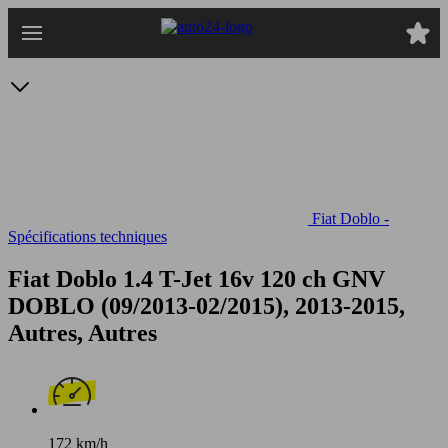
Passer
au
contenu
principal
Fiat Doblo -
Spécifications techniques
Fiat Doblo 1.4 T-Jet 16v 120 ch GNV
DOBLO (09/2013-02/2015), 2013-2015,
Autres, Autres
172 km/h