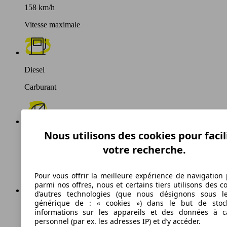
158 km/h
Vitesse maximale
Diesel
Carburant
Nous utilisons des cookies pour facil
145 g/km
votre recherche.
Émissions de CO2 (combinées)*
Pour vous offrir la meilleure expérience de navigation 
parmi nos offres, nous et certains tiers utilisons des c
d’autres technologies (que nous désignons sous l
générique de : « cookies ») dans le but de stoc
Ø 5.2 l/100km
informations sur les appareils et des données à c
personnel (par ex. les adresses IP) et d’y accéder.
Consommation