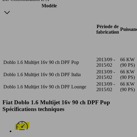
Modèle
Période de
Puissan
fabrication
2013/09 -
66 KW
Doblo 1.6 Multijet 16v 90 ch DPF Pop
2015/02
(90 PS)
2013/09 -
66 KW
Doblo 1.6 Multijet 16v 90 ch DPF Italia
2015/02
(90 PS)
2013/09 -
66 KW
Doblo 1.6 Multijet 16v 90 ch DPF Lounge
2015/02
(90 PS)
Fiat Doblo 1.6 Multijet 16v 90 ch DPF Pop
Spécifications techniques