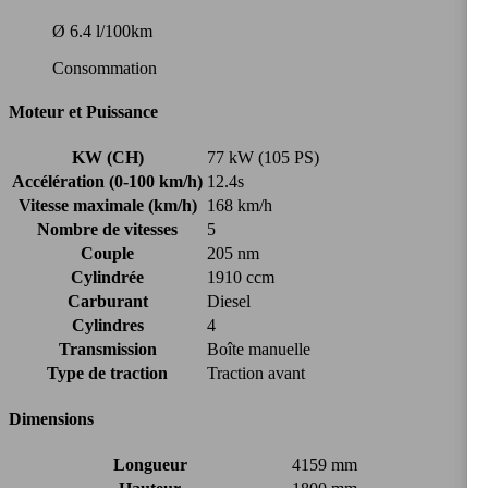
Ø 6.4 l/100km
Consommation
Moteur et Puissance
KW (CH)
77 kW (105 PS)
Accélération (0-100 km/h)
12.4s
Vitesse maximale (km/h)
168 km/h
Nombre de vitesses
5
Couple
205 nm
Cylindrée
1910 ccm
Carburant
Diesel
Cylindres
4
Transmission
Boîte manuelle
Type de traction
Traction avant
Dimensions
Longueur
4159 mm