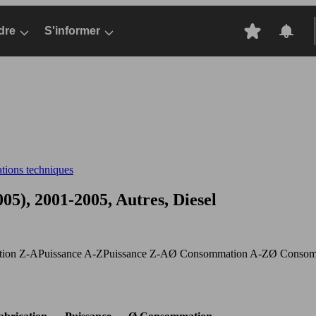
dre
S'informer
ations techniques
5), 2001-2005, Autres, Diesel
ation Z-A
Puissance A-Z
Puissance Z-A
Ø Consommation A-Z
Ø Consom