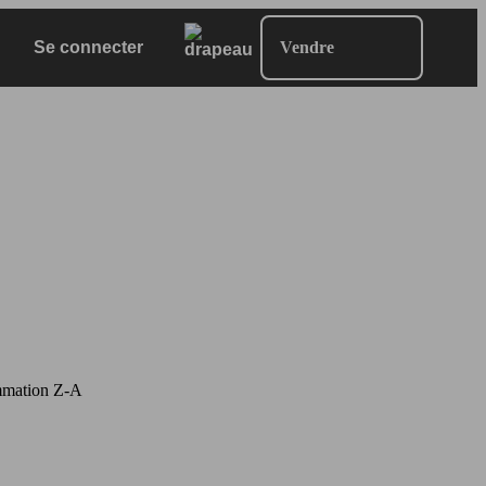
Se connecter
Vendre
mation Z-A