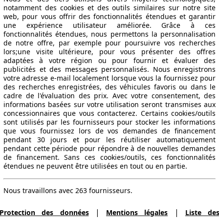
notamment des cookies et des outils similaires sur notre site
web, pour vous offrir des fonctionnalités étendues et garantir
une expérience utilisateur améliorée. Grâce à ces
fonctionnalités étendues, nous permettons la personnalisation
de notre offre, par exemple pour poursuivre vos recherches
lors;une visite ultérieure, pour vous présenter des offres
adaptées à votre région ou pour fournir et évaluer des
publicités et des messages personnalisés. Nous enregistrons
votre adresse e-mail localement lorsque vous la fournissez pour
des recherches enregistrées, des véhicules favoris ou dans le
cadre de l'évaluation des prix. Avec votre consentement, des
informations basées sur votre utilisation seront transmises aux
concessionnaires que vous contacterez. Certains cookies/outils
sont utilisés par les fournisseurs pour stocker les informations
que vous fournissez lors de vos demandes de financement
pendant 30 jours et pour les réutiliser automatiquement
pendant cette période pour répondre à de nouvelles demandes
de financement. Sans ces cookies/outils, ces fonctionnalités
étendues ne peuvent être utilisées en tout ou en partie.
Nous travaillons avec 263 fournisseurs.
|
|
Protection des données
Mentions légales
Liste de