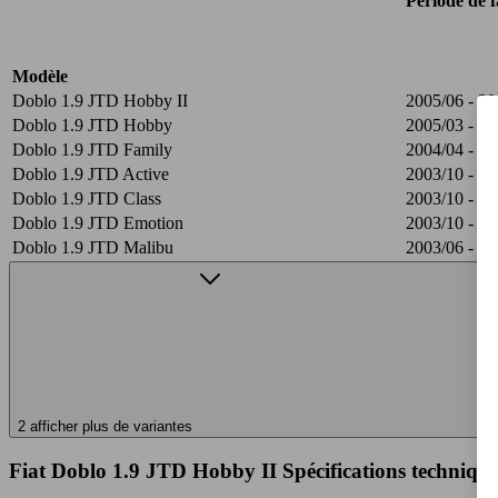
Période de f
Modèle
Doblo 1.9 JTD Hobby II
2005/06 - 20
Doblo 1.9 JTD Hobby
2005/03 - 20
Doblo 1.9 JTD Family
2004/04 - 20
Doblo 1.9 JTD Active
2003/10 - 20
Doblo 1.9 JTD Class
2003/10 - 20
Doblo 1.9 JTD Emotion
2003/10 - 20
Doblo 1.9 JTD Malibu
2003/06 - 20
2 afficher plus de variantes
Fiat Doblo 1.9 JTD Hobby II Spécifications technique