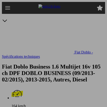
Passer
au
contenu
principal
Fiat Doblo -
Spécifications techniques
Fiat Doblo Business 1.6 Multijet 16v 105
ch DPF
DOBLO BUSINESS (09/2013-
02/2015), 2013-2015, Autres, Diesel
164 km/h