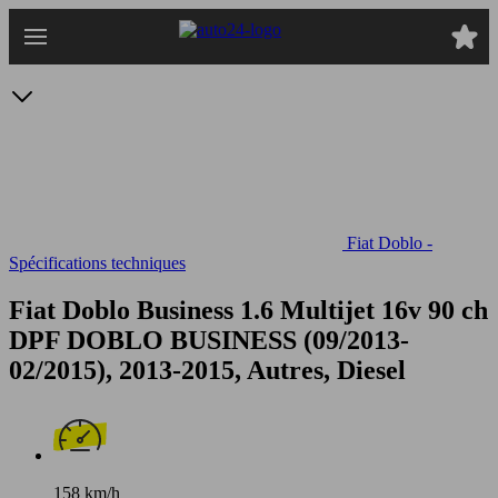
Passer
au
contenu
principal
Fiat Doblo -
Spécifications techniques
Fiat Doblo Business 1.6 Multijet 16v 90 ch
DPF
DOBLO BUSINESS (09/2013-
02/2015), 2013-2015, Autres, Diesel
158 km/h