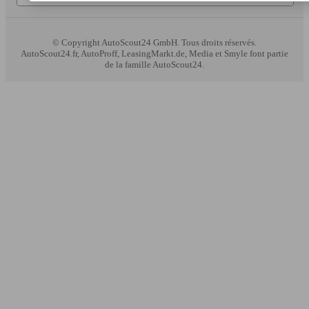
© Copyright
AutoScout24 GmbH. Tous droits réservés.
AutoScout24.fr, AutoProff, LeasingMarkt.de, Media et Smyle font partie
de la famille AutoScout24.