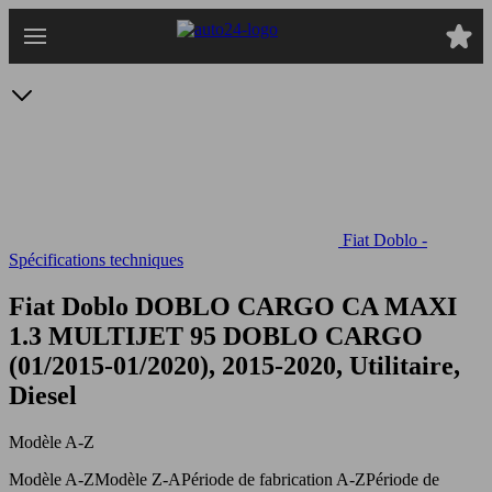
Passer
au
contenu
principal
Fiat Doblo -
Spécifications techniques
Fiat Doblo DOBLO CARGO CA MAXI
1.3 MULTIJET 95
DOBLO CARGO
(01/2015-01/2020), 2015-2020, Utilitaire,
Diesel
Modèle A-Z
Modèle A-Z
Modèle Z-A
Période de fabrication A-Z
Période de