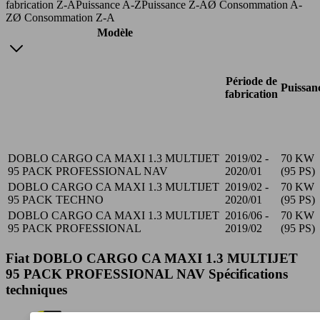
fabrication Z-A
Puissance A-Z
Puissance Z-A
Ø Consommation A-
Z
Ø Consommation Z-A
Modèle
Période de
Puissan
fabrication
DOBLO CARGO CA MAXI 1.3 MULTIJET
2019/02 -
70 KW
95 PACK PROFESSIONAL NAV
2020/01
(95 PS)
DOBLO CARGO CA MAXI 1.3 MULTIJET
2019/02 -
70 KW
95 PACK TECHNO
2020/01
(95 PS)
DOBLO CARGO CA MAXI 1.3 MULTIJET
2016/06 -
70 KW
95 PACK PROFESSIONAL
2019/02
(95 PS)
Fiat DOBLO CARGO CA MAXI 1.3 MULTIJET
95 PACK PROFESSIONAL NAV Spécifications
techniques