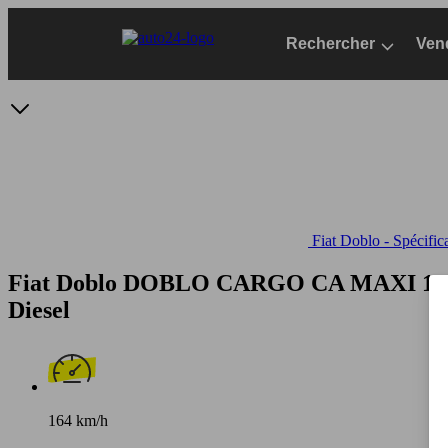
Passer
au
Rechercher
Ven
contenu
principal
Fiat Doblo - Spécific
Fiat Doblo DOBLO CARGO CA MAXI 1.
Diesel
164 km/h