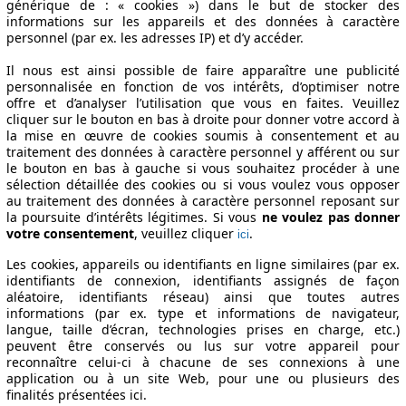
générique de : « cookies ») dans le but de stocker des
informations sur les appareils et des données à caractère
personnel (par ex. les adresses IP) et d’y accéder.
Il nous est ainsi possible de faire apparaître une publicité
personnalisée en fonction de vos intérêts, d’optimiser notre
offre et d’analyser l’utilisation que vous en faites. Veuillez
cliquer sur le bouton en bas à droite pour donner votre accord à
la mise en œuvre de cookies soumis à consentement et au
traitement des données à caractère personnel y afférent ou sur
le bouton en bas à gauche si vous souhaitez procéder à une
sélection détaillée des cookies ou si vous voulez vous opposer
au traitement des données à caractère personnel reposant sur
la poursuite d’intérêts légitimes. Si vous
ne voulez pas donner
votre consentement
, veuillez cliquer
.
ici
Les cookies, appareils ou identifiants en ligne similaires (par ex.
identifiants de connexion, identifiants assignés de façon
aléatoire, identifiants réseau) ainsi que toutes autres
informations (par ex. type et informations de navigateur,
langue, taille d’écran, technologies prises en charge, etc.)
peuvent être conservés ou lus sur votre appareil pour
reconnaître celui-ci à chacune de ses connexions à une
application ou à un site Web, pour une ou plusieurs des
finalités présentées ici.