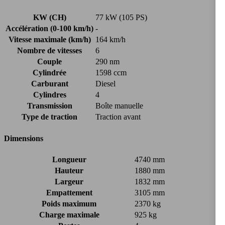
KW (CH)
77 kW (105 PS)
Accélération (0-100 km/h)
-
Vitesse maximale (km/h)
164 km/h
Nombre de vitesses
6
Couple
290 nm
Cylindrée
1598 ccm
Carburant
Diesel
Cylindres
4
Transmission
Boîte manuelle
Type de traction
Traction avant
Dimensions
Longueur
4740 mm
Hauteur
1880 mm
Largeur
1832 mm
Empattement
3105 mm
Poids maximum
2370 kg
Charge maximale
925 kg