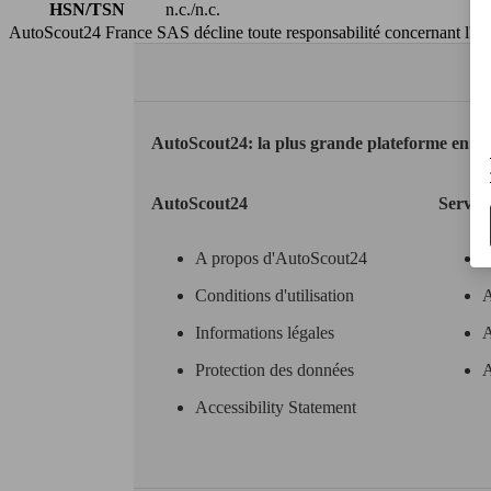
HSN/TSN
n.c./n.c.
AutoScout24 France SAS décline toute responsabilité concernant l''exa
AutoScout24: la plus grande plateforme en li
AutoScout24
Servic
A propos d'AutoScout24
Conditions d'utilisation
A
Informations légales
A
Protection des données
A
Accessibility Statement