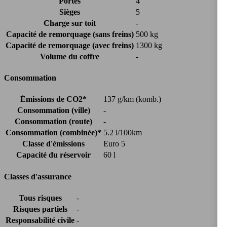
Portes
4
Sièges
5
Charge sur toit
-
Capacité de remorquage (sans freins)
500 kg
Capacité de remorquage (avec freins)
1300 kg
Volume du coffre
-
Consommation
Émissions de CO2*
137 g/km (komb.)
Consommation (ville)
-
Consommation (route)
-
Consommation (combinée)*
5.2 l/100km
Classe d'émissions
Euro 5
Capacité du réservoir
60 l
Classes d'assurance
Tous risques
-
Risques partiels
-
Responsabilité civile
-