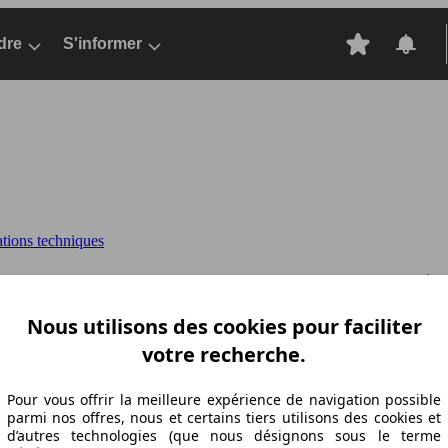
dre
S'informer
ations techniques
6 MULTIJET 105 S&S
DOBLO CARGO (01/201
Nous utilisons des cookies pour faciliter
votre recherche.
Pour vous offrir la meilleure expérience de navigation possible
parmi nos offres, nous et certains tiers utilisons des cookies et
d’autres technologies (que nous désignons sous le terme