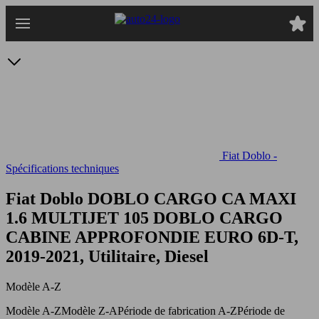
Passer
au
contenu
principal
Fiat Doblo -
Spécifications techniques
Fiat Doblo DOBLO CARGO CA MAXI
1.6 MULTIJET 105
DOBLO CARGO
CABINE APPROFONDIE EURO 6D-T,
2019-2021, Utilitaire, Diesel
Modèle A-Z
Modèle A-Z
Modèle Z-A
Période de fabrication A-Z
Période de