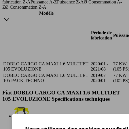
fabrication Z-A
Puissance A-Z
Puissance Z-A
Ø Consommation A-
Z
Ø Consommation Z-A
Modèle
Période de
Puissan
fabrication
DOBLO CARGO CA MAXI 1.6 MULTIJET
2020/01 -
77 KW
105 EVOLUZIONE
2021/08
(105 PS
DOBLO CARGO CA MAXI 1.6 MULTIJET
2019/07 -
77 KW
105 PACK TECHNO
2020/01
(105 PS
Fiat DOBLO CARGO CA MAXI 1.6 MULTIJET
105 EVOLUZIONE Spécifications techniques
Diesel