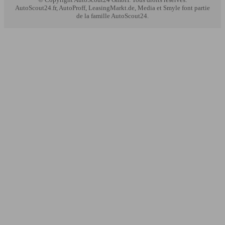
AutoScout24.fr, AutoProff, LeasingMarkt.de, Media et Smyle font partie
de la famille AutoScout24.