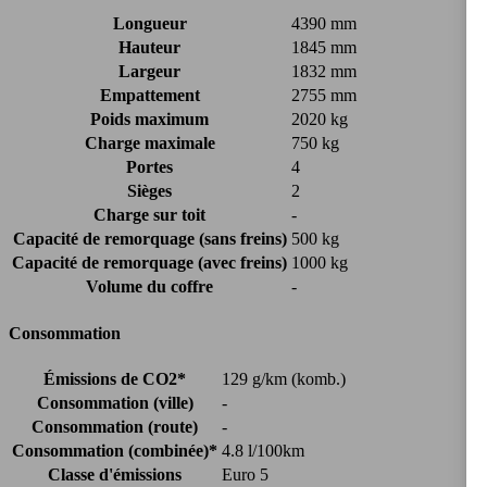
Longueur
4390 mm
Hauteur
1845 mm
Largeur
1832 mm
Empattement
2755 mm
Poids maximum
2020 kg
Charge maximale
750 kg
Portes
4
Sièges
2
Charge sur toit
-
Capacité de remorquage (sans freins)
500 kg
Capacité de remorquage (avec freins)
1000 kg
Volume du coffre
-
Consommation
Émissions de CO2*
129 g/km (komb.)
Consommation (ville)
-
Consommation (route)
-
Consommation (combinée)*
4.8 l/100km
Classe d'émissions
Euro 5