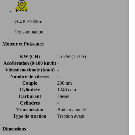
Ø 4.8 l/100km
Consommation
Moteur et Puissance
KW (CH)
55 kW (75 PS)
Accélération (0-100 km/h)
-
Vitesse maximale (km/h)
-
Nombre de vitesses
5
Couple
200 nm
Cylindrée
1248 ccm
Carburant
Diesel
Cylindres
4
Transmission
Boîte manuelle
Type de traction
Traction avant
Dimensions