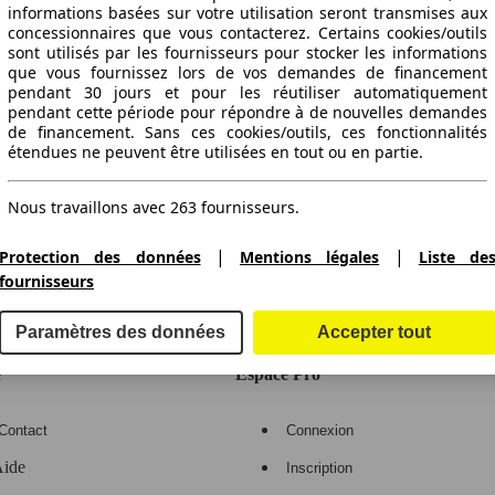
informations basées sur votre utilisation seront transmises aux
concessionnaires que vous contacterez. Certains cookies/outils
sont utilisés par les fournisseurs pour stocker les informations
que vous fournissez lors de vos demandes de financement
pendant 30 jours et pour les réutiliser automatiquement
pendant cette période pour répondre à de nouvelles demandes
de financement. Sans ces cookies/outils, ces fonctionnalités
étendues ne peuvent être utilisées en tout ou en partie.
ctitude des indications fournies.
Nous travaillons avec 263 fournisseurs.
|
|
Protection des données
Mentions légales
Liste de
fournisseurs
gne de voitures en Europe
Paramètres des données
Accepter tout
e
Espace Pro
Contact
Connexion
ide
Inscription