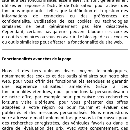
site et à ses fonctionnalités essentielles. Ils sont généralement
utilisés en réponse à l'activité de l'utilisateur pour activer des
fonctions importantes telles que la définition et la gestion des
informations de connexion ou des préférences de
confidentialité. L'utilisation de ces cookies ou technologies
similaires ne peut généralement pas être désactivée.
Cependant, certains navigateurs peuvent bloquer ces cookies
ou outils similaires ou vous en avertir. Le blocage de ces cookies
ou outils similaires peut affecter la fonctionnalité du site web.
Fonctionnalités avancées de la page
Nous et des tiers utilisons divers moyens technologiques,
notamment des cookies et des outils similaires sur notre site
web, pour vous offrir des fonctionnalités étendues et garantir
une expérience utilisateur améliorée. Grâce à ces
fonctionnalités étendues, nous permettons la personnalisation
de notre offre, par exemple pour poursuivre vos recherches
lors;une visite ultérieure, pour vous présenter des offres
adaptées à votre région ou pour fournir et évaluer des
publicités et des messages personnalisés. Nous enregistrons
votre adresse e-mail localement lorsque vous la fournissez pour
des recherches enregistrées, des véhicules favoris ou dans le
cadre de l'évaluation des prix. Avec votre consentement, des