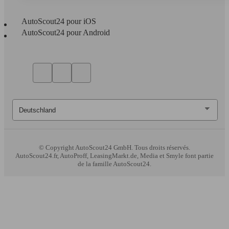
AutoScout24 pour iOS
AutoScout24 pour Android
© Copyright
AutoScout24 GmbH. Tous droits réservés.
AutoScout24.fr, AutoProff, LeasingMarkt.de, Media et Smyle font partie
de la famille AutoScout24.