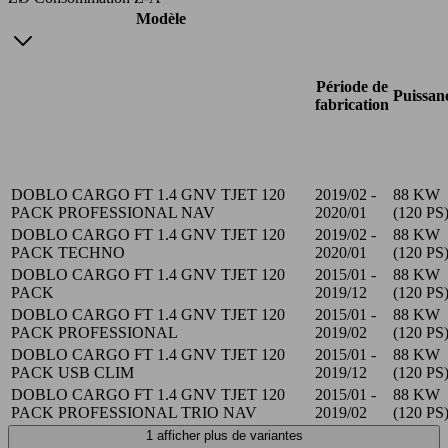
Modèle
Période de
Puissan
fabrication
DOBLO CARGO FT 1.4 GNV TJET 120
2019/02 -
88 KW
PACK PROFESSIONAL NAV
2020/01
(120 PS
DOBLO CARGO FT 1.4 GNV TJET 120
2019/02 -
88 KW
PACK TECHNO
2020/01
(120 PS
DOBLO CARGO FT 1.4 GNV TJET 120
2015/01 -
88 KW
PACK
2019/12
(120 PS
DOBLO CARGO FT 1.4 GNV TJET 120
2015/01 -
88 KW
PACK PROFESSIONAL
2019/02
(120 PS
DOBLO CARGO FT 1.4 GNV TJET 120
2015/01 -
88 KW
PACK USB CLIM
2019/12
(120 PS
DOBLO CARGO FT 1.4 GNV TJET 120
2015/01 -
88 KW
PACK PROFESSIONAL TRIO NAV
2019/02
(120 PS
1 afficher plus de variantes