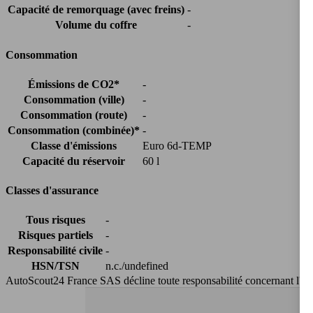
Capacité de remorquage (avec freins)
-
Volume du coffre
-
Consommation
Émissions de CO2*
-
Consommation (ville)
-
Consommation (route)
-
Consommation (combinée)*
-
Classe d'émissions
Euro 6d-TEMP
Capacité du réservoir
60 l
Classes d'assurance
Tous risques
-
Risques partiels
-
Responsabilité civile
-
HSN/TSN
n.c./undefined
AutoScout24 France SAS décline toute responsabilité concernant l''exa