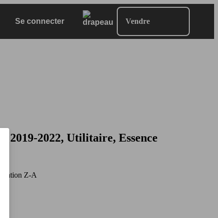
Se connecter
Vendre
019-2022, Utilitaire, Essence
mation Z-A