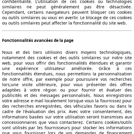
confidentialité. L'utilisation de ces cookies ou technologies
similaires ne peut généralement pas être désactivée.
Cependant, certains navigateurs peuvent bloquer ces cookies
ou outils similaires ou vous en avertir. Le blocage de ces cookies
ou outils similaires peut affecter la fonctionnalité du site web.
Fonctionnalités avancées de la page
Nous et des tiers utilisons divers moyens technologiques,
notamment des cookies et des outils similaires sur notre site
web, pour vous offrir des fonctionnalités étendues et garantir
une expérience utilisateur améliorée. Grâce à ces
fonctionnalités étendues, nous permettons la personnalisation
de notre offre, par exemple pour poursuivre vos recherches
lors;une visite ultérieure, pour vous présenter des offres
adaptées à votre région ou pour fournir et évaluer des
publicités et des messages personnalisés. Nous enregistrons
votre adresse e-mail localement lorsque vous la fournissez pour
des recherches enregistrées, des véhicules favoris ou dans le
cadre de l'évaluation des prix. Avec votre consentement, des
informations basées sur votre utilisation seront transmises aux
ctitude des indications fournies.
concessionnaires que vous contacterez. Certains cookies/outils
sont utilisés par les fournisseurs pour stocker les informations
que vous fournissez lors de vos demandes de financement