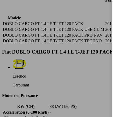
Périod
Modèle
DOBLO CARGO FT 1.4 I.E T-JET 120 PACK
2019/0
DOBLO CARGO FT 1.4 I.E T-JET 120 PACK USB CLIM
2019/0
DOBLO CARGO FT 1.4 I.E T-JET 120 PACK PRO NAV
2019/0
DOBLO CARGO FT 1.4 I.E T-JET 120 PACK TECHNO
2019/0
Fiat DOBLO CARGO FT 1.4 I.E T-JET 120 PACK Spéc
Essence
Carburant
Moteur et Puissance
KW (CH)
88 kW (120 PS)
Accélération (0-100 km/h)
-