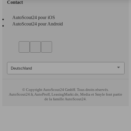
Contact
AutoScout24 pour iOS
AutoScout24 pour Android
© Copyright
AutoScout24 GmbH. Tous droits réservés.
AutoScout24.fr, AutoProff, LeasingMarkt.de, Media et Smyle font partie
de la famille AutoScout24.