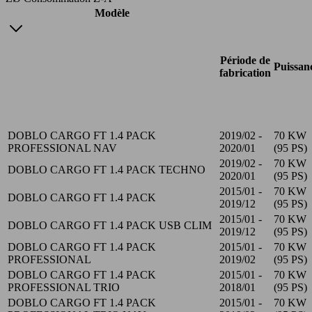
Modèle
Période de
Puissan
fabrication
DOBLO CARGO FT 1.4 PACK
2019/02 -
70 KW
PROFESSIONAL NAV
2020/01
(95 PS)
2019/02 -
70 KW
DOBLO CARGO FT 1.4 PACK TECHNO
2020/01
(95 PS)
2015/01 -
70 KW
DOBLO CARGO FT 1.4 PACK
2019/12
(95 PS)
2015/01 -
70 KW
DOBLO CARGO FT 1.4 PACK USB CLIM
2019/12
(95 PS)
DOBLO CARGO FT 1.4 PACK
2015/01 -
70 KW
PROFESSIONAL
2019/02
(95 PS)
DOBLO CARGO FT 1.4 PACK
2015/01 -
70 KW
PROFESSIONAL TRIO
2018/01
(95 PS)
DOBLO CARGO FT 1.4 PACK
2015/01 -
70 KW