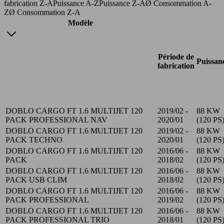
fabrication Z-A
Puissance A-Z
Puissance Z-A
Ø Consommation A-
Z
Ø Consommation Z-A
Modèle
Période de
Puissan
fabrication
DOBLO CARGO FT 1.6 MULTIJET 120
2019/02 -
88 KW
PACK PROFESSIONAL NAV
2020/01
(120 PS
DOBLO CARGO FT 1.6 MULTIJET 120
2019/02 -
88 KW
PACK TECHNO
2020/01
(120 PS
DOBLO CARGO FT 1.6 MULTIJET 120
2016/06 -
88 KW
PACK
2018/02
(120 PS
DOBLO CARGO FT 1.6 MULTIJET 120
2016/06 -
88 KW
PACK USB CLIM
2018/02
(120 PS
DOBLO CARGO FT 1.6 MULTIJET 120
2016/06 -
88 KW
PACK PROFESSIONAL
2019/02
(120 PS
DOBLO CARGO FT 1.6 MULTIJET 120
2016/06 -
88 KW
PACK PROFESSIONAL TRIO
2018/01
(120 PS