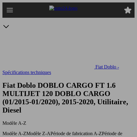
Passer
au
contenu
principal
Fiat Doblo -
Spécifications techniques
Fiat Doblo DOBLO CARGO FT 1.6
MULTIJET 120
DOBLO CARGO
(01/2015-01/2020), 2015-2020, Utilitaire,
Diesel
Modèle A-Z
Modèle A-Z
Modèle Z-A
Période de fabrication A-Z
Période de