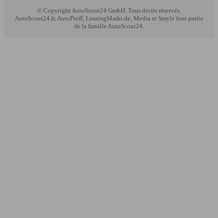
© Copyright
AutoScout24 GmbH. Tous droits réservés.
AutoScout24.fr, AutoProff, LeasingMarkt.de, Media et Smyle font partie
de la famille AutoScout24.