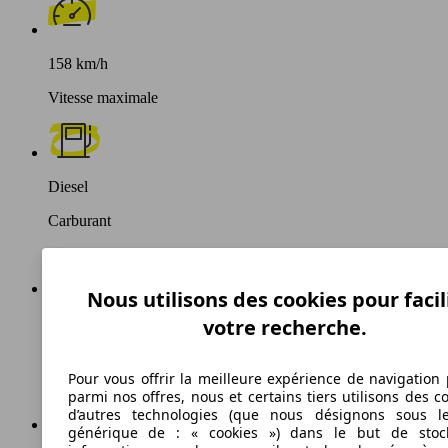
158 km/h
Vitesse maximale
Diesel
Carburant
Nous utilisons des cookies pour facil
votre recherche.
133 g/km
Émissions de CO2 (combinées)*
Pour vous offrir la meilleure expérience de navigation 
parmi nos offres, nous et certains tiers utilisons des c
d’autres technologies (que nous désignons sous l
générique de : « cookies ») dans le but de stoc