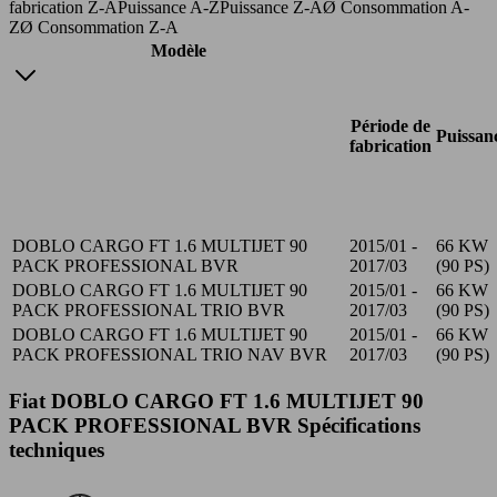
fabrication Z-A
Puissance A-Z
Puissance Z-A
Ø Consommation A-
Z
Ø Consommation Z-A
Modèle
Période de
Puissan
fabrication
DOBLO CARGO FT 1.6 MULTIJET 90
2015/01 -
66 KW
PACK PROFESSIONAL BVR
2017/03
(90 PS)
DOBLO CARGO FT 1.6 MULTIJET 90
2015/01 -
66 KW
PACK PROFESSIONAL TRIO BVR
2017/03
(90 PS)
DOBLO CARGO FT 1.6 MULTIJET 90
2015/01 -
66 KW
PACK PROFESSIONAL TRIO NAV BVR
2017/03
(90 PS)
Fiat DOBLO CARGO FT 1.6 MULTIJET 90
PACK PROFESSIONAL BVR Spécifications
techniques