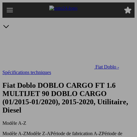
Passer
au
contenu
principal
Fiat Doblo -
Spécifications techniques
Fiat Doblo DOBLO CARGO FT 1.6
MULTIJET 90
DOBLO CARGO
(01/2015-01/2020), 2015-2020, Utilitaire,
Diesel
Modèle A-Z
Modèle A-Z
Modèle Z-A
Période de fabrication A-Z
Période de