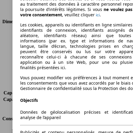
Transmission
Boîte manuelle
au traitement des données à caractère personnel repo
Type de traction
Traction avant
la poursuite d’intérêts légitimes. Si vous
ne voulez pa
votre consentement
, veuillez cliquer
.
ici
Dimensions
Les cookies, appareils ou identifiants en ligne similaires
identifiants de connexion, identifiants assignés 
Longueur
4740 mm
aléatoire, identifiants réseau) ainsi que toutes
informations (par ex. type et informations de nav
Hauteur
1880 mm
langue, taille d’écran, technologies prises en charg
Largeur
1832 mm
peuvent être conservés ou lus sur votre appare
Empattement
3105 mm
reconnaître celui-ci à chacune de ses connexion
Poids maximum
2330 kg
application ou à un site Web, pour une ou plusie
Charge maximale
925 kg
finalités présentées ici.
Portes
4
Vous pouvez modifier vos préférences à tout moment et
Sièges
2
les consentements que vous avez accordés par le biais 
Charge sur toit
-
Gestionnaire de confidentialité sous la Protection des d
Capacité de remorquage (sans freins)
500 kg
Capacité de remorquage (avec freins)
1000 kg
Objectifs
Volume du coffre
-
Données de géolocalisation précises et identifica
analyse de l’appareil
Consommation
Émissions de CO2*
-
Publicités et contenu personnalisés, mesure de per