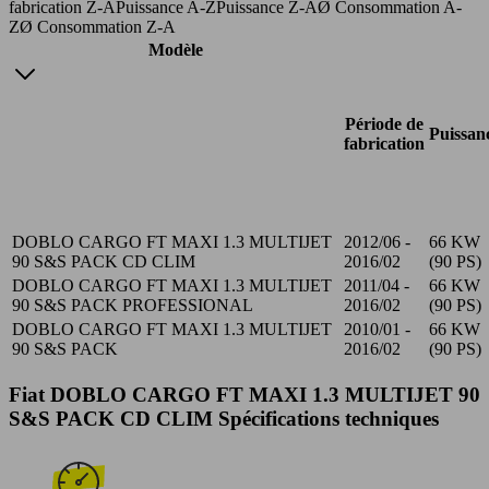
fabrication Z-A
Puissance A-Z
Puissance Z-A
Ø Consommation A-
Z
Ø Consommation Z-A
Modèle
Période de
Puissan
fabrication
DOBLO CARGO FT MAXI 1.3 MULTIJET
2012/06 -
66 KW
90 S&S PACK CD CLIM
2016/02
(90 PS)
DOBLO CARGO FT MAXI 1.3 MULTIJET
2011/04 -
66 KW
90 S&S PACK PROFESSIONAL
2016/02
(90 PS)
DOBLO CARGO FT MAXI 1.3 MULTIJET
2010/01 -
66 KW
90 S&S PACK
2016/02
(90 PS)
Fiat DOBLO CARGO FT MAXI 1.3 MULTIJET 90
S&S PACK CD CLIM Spécifications techniques