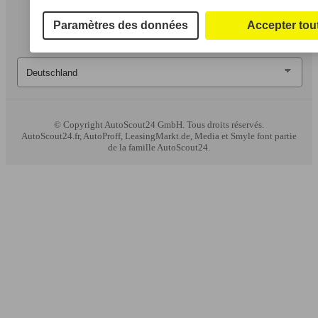
Paramètres des données
Accepter tou
© Copyright
AutoScout24 GmbH. Tous droits réservés.
AutoScout24.fr, AutoProff, LeasingMarkt.de, Media et Smyle font partie
de la famille AutoScout24.