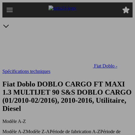
Passer
au
contenu
principal
Fiat Doblo -
Spécifications techniques
Fiat Doblo DOBLO CARGO FT MAXI
1.3 MULTIJET 90 S&S
DOBLO CARGO
(01/2010-02/2016), 2010-2016, Utilitaire,
Diesel
Modèle A-Z
Modèle A-Z
Modèle Z-A
Période de fabrication A-Z
Période de