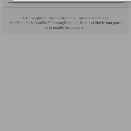
© Copyright
AutoScout24 GmbH. Tous droits réservés.
AutoScout24.fr, AutoProff, LeasingMarkt.de, Media et Smyle font partie
de la famille AutoScout24.