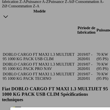
fabrication Z-A
Puissance A-Z
Puissance Z-A
Ø Consommation A-
Z
Ø Consommation Z-A
Modèle
Période de
Puissan
fabrication
DOBLO CARGO FT MAXI 1.3 MULTIJET
2019/07 -
70 KW
95 1000 KG PACK USB CLIM
2020/01
(95 PS)
DOBLO CARGO FT MAXI 1.3 MULTIJET
2019/07 -
70 KW
95 1000 KG PACK PRO NAV
2020/01
(95 PS)
DOBLO CARGO FT MAXI 1.3 MULTIJET
2019/07 -
70 KW
95 1000 KG PACK TECHNO
2020/01
(95 PS)
Fiat DOBLO CARGO FT MAXI 1.3 MULTIJET 95
1000 KG PACK USB CLIM Spécifications
techniques