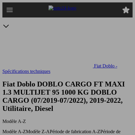
Passer
au
contenu
principal
Fiat Doblo -
Spécifications techniques
Fiat Doblo DOBLO CARGO FT MAXI
1.3 MULTIJET 95 1000 KG
DOBLO
CARGO (07/2019-07/2022), 2019-2022,
Utilitaire, Diesel
Modèle A-Z
Modèle A-Z
Modèle Z-A
Période de fabrication A-Z
Période de