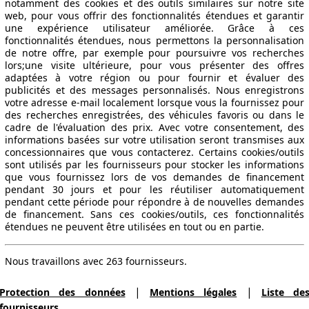
notamment des cookies et des outils similaires sur notre site
web, pour vous offrir des fonctionnalités étendues et garantir
une expérience utilisateur améliorée. Grâce à ces
fonctionnalités étendues, nous permettons la personnalisation
de notre offre, par exemple pour poursuivre vos recherches
lors;une visite ultérieure, pour vous présenter des offres
adaptées à votre région ou pour fournir et évaluer des
publicités et des messages personnalisés. Nous enregistrons
votre adresse e-mail localement lorsque vous la fournissez pour
des recherches enregistrées, des véhicules favoris ou dans le
cadre de l'évaluation des prix. Avec votre consentement, des
informations basées sur votre utilisation seront transmises aux
concessionnaires que vous contacterez. Certains cookies/outils
sont utilisés par les fournisseurs pour stocker les informations
que vous fournissez lors de vos demandes de financement
pendant 30 jours et pour les réutiliser automatiquement
pendant cette période pour répondre à de nouvelles demandes
de financement. Sans ces cookies/outils, ces fonctionnalités
étendues ne peuvent être utilisées en tout ou en partie.
Nous travaillons avec 263 fournisseurs.
|
|
Protection des données
Mentions légales
Liste de
fournisseurs