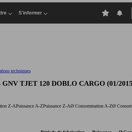
dre
S'informer
ations techniques
4 GNV TJET 120
DOBLO CARGO (01/2015-01/
ation Z-A
Puissance A-Z
Puissance Z-A
Ø Consommation A-Z
Ø Consom