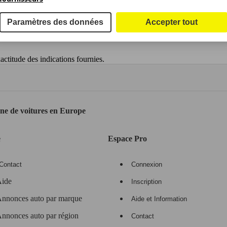
Paramètres des données
Accepter tout
ctitude des indications fournies.
gne de voitures en Europe
e
Espace Pro
Contact
Connexion
ide
Inscription
nnonces auto par marque
Aide et Information
nnonces auto par région
Contact