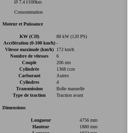
Ø 7.4 l/100km
Consommation
Moteur et Puissance
KW (CH)
88 kW (120 PS)
Accélération (0-100 km/h)
-
Vitesse maximale (km/h)
172 km/h
Nombre de vitesses
6
Couple
206 nm
Cylindrée
1368 ccm
Carburant
Autres
Cylindres
4
Transmission
Boîte manuelle
Type de traction
Traction avant
Dimensions
Longueur
4756 mm
Hauteur
1880 mm