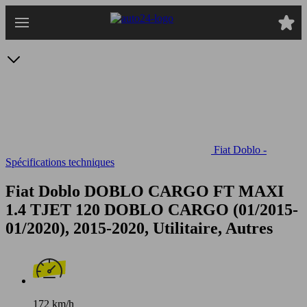
Passer
au
contenu
principal
Fiat Doblo -
Spécifications techniques
Fiat Doblo DOBLO CARGO FT MAXI
1.4 TJET 120
DOBLO CARGO (01/2015-
01/2020), 2015-2020, Utilitaire, Autres
172 km/h