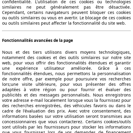
confidentialité. L'utilisation de ces cookies ou technologies
similaires ne peut généralement pas être désactivée.
Cependant, certains navigateurs peuvent bloquer ces cookies
ou outils similaires ou vous en avertir. Le blocage de ces cookies
ou outils similaires peut affecter la fonctionnalité du site web.
Fonctionnalités avancées de la page
Nous et des tiers utilisons divers moyens technologiques,
notamment des cookies et des outils similaires sur notre site
web, pour vous offrir des fonctionnalités étendues et garantir
une expérience utilisateur améliorée. Grâce à ces
fonctionnalités étendues, nous permettons la personnalisation
de notre offre, par exemple pour poursuivre vos recherches
lors;une visite ultérieure, pour vous présenter des offres
adaptées à votre région ou pour fournir et évaluer des
publicités et des messages personnalisés. Nous enregistrons
votre adresse e-mail localement lorsque vous la fournissez pour
des recherches enregistrées, des véhicules favoris ou dans le
cadre de l'évaluation des prix. Avec votre consentement, des
informations basées sur votre utilisation seront transmises aux
ctitude des indications fournies.
concessionnaires que vous contacterez. Certains cookies/outils
sont utilisés par les fournisseurs pour stocker les informations
que vous fournissez lors de vos demandes de financement