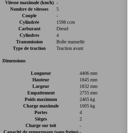
Vitesse maximale (km/h)
-
Nombre de vitesses
5
Couple
-
Cylindrée
1598 ccm
Carburant
Diesel
Cylindres
4
Transmission
Boîte manuelle
Type de traction
Traction avant
Dimensions
Longueur
4406 mm
Hauteur
1845 mm
Largeur
1832 mm
Empattement
2755 mm
Poids maximum
2465 kg
Charge maximale
1005 kg
Portes
4
Sièges
2
Charge sur toit
-
Capacité de remorquage (sans freins)
-