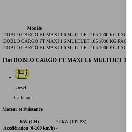
Modèle
DOBLO CARGO FT MAXI 1.6 MULTIJET 105 1000 KG PACK
DOBLO CARGO FT MAXI 1.6 MULTIJET 105 1000 KG PACK
DOBLO CARGO FT MAXI 1.6 MULTIJET 105 1000 KG PAC
Fiat DOBLO CARGO FT MAXI 1.6 MULTIJET 105 10
Diesel
Carburant
Moteur et Puissance
KW (CH)
77 kW (105 PS)
Accélération (0-100 km/h)
-