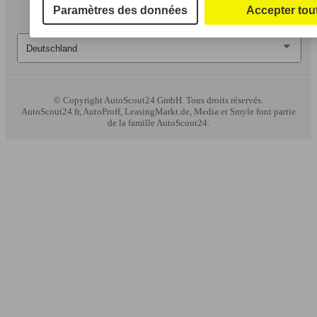
Paramètres des données
Accepter tou
© Copyright
AutoScout24 GmbH. Tous droits réservés.
AutoScout24.fr, AutoProff, LeasingMarkt.de, Media et Smyle font partie
de la famille AutoScout24.