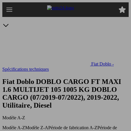
Passer
au
contenu
principal
Fiat Doblo -
Spécifications techniques
Fiat Doblo DOBLO CARGO FT MAXI
1.6 MULTIJET 105 1005 KG
DOBLO
CARGO (07/2019-07/2022), 2019-2022,
Utilitaire, Diesel
Modèle A-Z
Modèle A-Z
Modèle Z-A
Période de fabrication A-Z
Période de