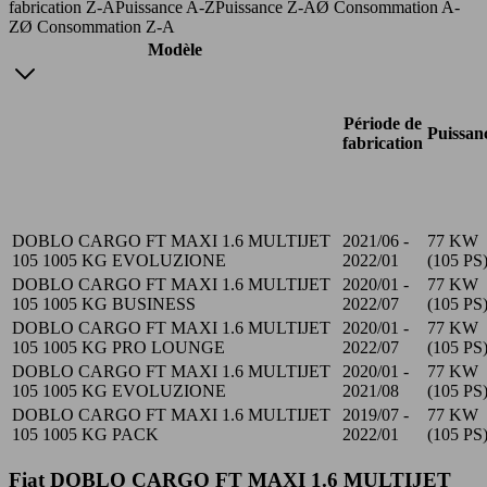
fabrication Z-A
Puissance A-Z
Puissance Z-A
Ø Consommation A-
Z
Ø Consommation Z-A
Modèle
Période de
Puissan
fabrication
DOBLO CARGO FT MAXI 1.6 MULTIJET
2021/06 -
77 KW
105 1005 KG EVOLUZIONE
2022/01
(105 PS
DOBLO CARGO FT MAXI 1.6 MULTIJET
2020/01 -
77 KW
105 1005 KG BUSINESS
2022/07
(105 PS
DOBLO CARGO FT MAXI 1.6 MULTIJET
2020/01 -
77 KW
105 1005 KG PRO LOUNGE
2022/07
(105 PS
DOBLO CARGO FT MAXI 1.6 MULTIJET
2020/01 -
77 KW
105 1005 KG EVOLUZIONE
2021/08
(105 PS
DOBLO CARGO FT MAXI 1.6 MULTIJET
2019/07 -
77 KW
105 1005 KG PACK
2022/01
(105 PS
Fiat DOBLO CARGO FT MAXI 1.6 MULTIJET