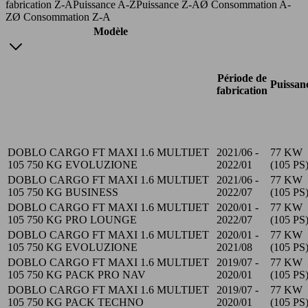
fabrication Z-A
Puissance A-Z
Puissance Z-A
Ø Consommation A-
Z
Ø Consommation Z-A
Modèle
Période de
Puissan
fabrication
DOBLO CARGO FT MAXI 1.6 MULTIJET
2021/06 -
77 KW
105 750 KG EVOLUZIONE
2022/01
(105 PS
DOBLO CARGO FT MAXI 1.6 MULTIJET
2021/06 -
77 KW
105 750 KG BUSINESS
2022/07
(105 PS
DOBLO CARGO FT MAXI 1.6 MULTIJET
2020/01 -
77 KW
105 750 KG PRO LOUNGE
2022/07
(105 PS
DOBLO CARGO FT MAXI 1.6 MULTIJET
2020/01 -
77 KW
105 750 KG EVOLUZIONE
2021/08
(105 PS
DOBLO CARGO FT MAXI 1.6 MULTIJET
2019/07 -
77 KW
105 750 KG PACK PRO NAV
2020/01
(105 PS
DOBLO CARGO FT MAXI 1.6 MULTIJET
2019/07 -
77 KW
105 750 KG PACK TECHNO
2020/01
(105 PS