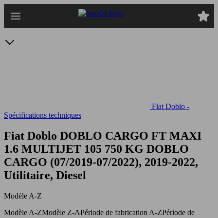
Passer
au
contenu
principal
Fiat Doblo -
Spécifications techniques
Fiat Doblo DOBLO CARGO FT MAXI
1.6 MULTIJET 105 750 KG
DOBLO
CARGO (07/2019-07/2022), 2019-2022,
Utilitaire, Diesel
Modèle A-Z
Modèle A-Z
Modèle Z-A
Période de fabrication A-Z
Période de