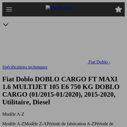
Passer
au
contenu
principal
Fiat Doblo -
Spécifications techniques
Fiat Doblo DOBLO CARGO FT MAXI
1.6 MULTIJET 105 E6 750 KG
DOBLO
CARGO (01/2015-01/2020), 2015-2020,
Utilitaire, Diesel
Modèle A-Z
Modèle A-Z
Modèle Z-A
Période de fabrication A-Z
Période de