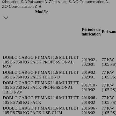
fabrication Z-A
Puissance A-Z
Puissance Z-A
Ø Consommation A-
Z
Ø Consommation Z-A
Modèle
Période de
Puissan
fabrication
DOBLO CARGO FT MAXI 1.6 MULTIJET
2019/02 -
77 KW
105 E6 750 KG PACK PROFESSIONAL
2020/01
(105 PS
NAV
DOBLO CARGO FT MAXI 1.6 MULTIJET
2019/02 -
77 KW
105 E6 750 KG PACK TECHNO
2020/01
(105 PS
DOBLO CARGO FT MAXI 1.6 MULTIJET
2017/10 -
77 KW
105 E6 750 KG PACK PROFESSIONAL
2019/02
(105 PS
TRIO NAV
DOBLO CARGO FT MAXI 1.6 MULTIJET
2016/06 -
77 KW
105 E6 750 KG PACK
2018/02
(105 PS
DOBLO CARGO FT MAXI 1.6 MULTIJET
2016/06 -
77 KW
105 E6 750 KG PACK USB CLIM
2018/02
(105 PS