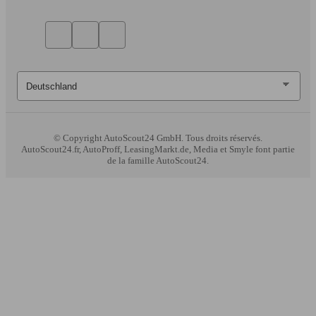
© Copyright
AutoScout24 GmbH. Tous droits réservés.
AutoScout24.fr, AutoProff, LeasingMarkt.de, Media et Smyle font partie
de la famille AutoScout24.