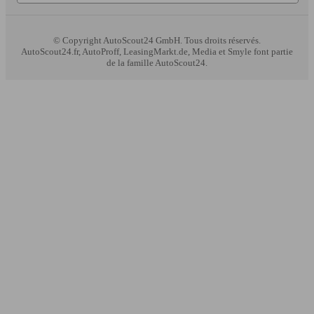
© Copyright
AutoScout24 GmbH. Tous droits réservés.
AutoScout24.fr, AutoProff, LeasingMarkt.de, Media et Smyle font partie
de la famille AutoScout24.