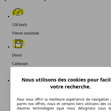
158 km/h
Vitesse maximale
Diesel
Carburant
Nous utilisons des cookies pour facil
votre recherche.
133 g/km
Émissions de CO2 (combinées)*
Pour vous offrir la meilleure expérience de navigation 
parmi nos offres, nous et certains tiers utilisons des c
d’autres technologies (que nous désignons sous l