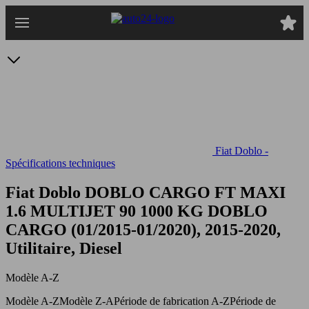
Passer
au
contenu
principal
Fiat Doblo -
Spécifications techniques
Fiat Doblo DOBLO CARGO FT MAXI
1.6 MULTIJET 90 1000 KG
DOBLO
CARGO (01/2015-01/2020), 2015-2020,
Utilitaire, Diesel
Modèle A-Z
Modèle A-Z
Modèle Z-A
Période de fabrication A-Z
Période de