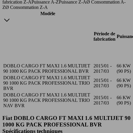
fabrication Z-A
Puissance A-Z
Puissance Z-A
Ø Consommation A-
Z
Ø Consommation Z-A
Modèle
Période de
Puissan
fabrication
DOBLO CARGO FT MAXI 1.6 MULTIJET
2015/01 -
66 KW
90 1000 KG PACK PROFESSIONAL BVR
2017/03
(90 PS)
DOBLO CARGO FT MAXI 1.6 MULTIJET
2015/01 -
66 KW
90 1000 KG PACK PROFESSIONAL TRIO
2017/03
(90 PS)
BVR
DOBLO CARGO FT MAXI 1.6 MULTIJET
2015/01 -
66 KW
90 1000 KG PACK PROFESSIONAL TRIO
2017/03
(90 PS)
NAV BVR
Fiat DOBLO CARGO FT MAXI 1.6 MULTIJET 90
1000 KG PACK PROFESSIONAL BVR
Spécifications techniques