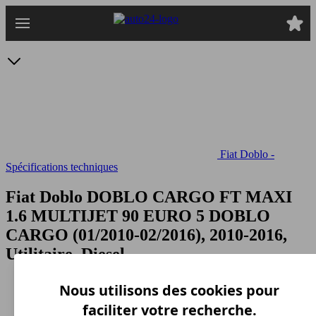
Passer
au
contenu
principal
Fiat Doblo -
Spécifications techniques
Fiat Doblo DOBLO CARGO FT MAXI
1.6 MULTIJET 90 EURO 5
DOBLO
CARGO (01/2010-02/2016), 2010-2016,
Utilitaire, Diesel
Nous utilisons des cookies pour
faciliter votre recherche.