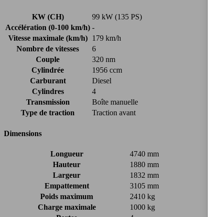
KW (CH)
99 kW (135 PS)
Accélération (0-100 km/h)
-
Vitesse maximale (km/h)
179 km/h
Nombre de vitesses
6
Couple
320 nm
Cylindrée
1956 ccm
Carburant
Diesel
Cylindres
4
Transmission
Boîte manuelle
Type de traction
Traction avant
Dimensions
Longueur
4740 mm
Hauteur
1880 mm
Largeur
1832 mm
Empattement
3105 mm
Poids maximum
2410 kg
Charge maximale
1000 kg