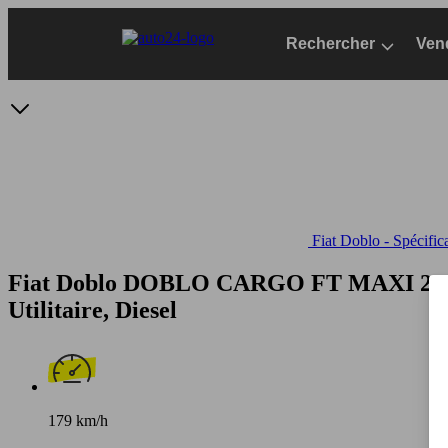
Passer
au
Rechercher
Ven
contenu
principal
Fiat Doblo - Spécific
Fiat Doblo DOBLO CARGO FT MAXI 2.
Utilitaire, Diesel
179 km/h