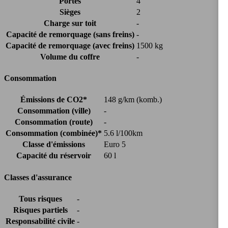
Portes
4
Sièges
2
Charge sur toit
-
Capacité de remorquage (sans freins)
-
Capacité de remorquage (avec freins)
1500 kg
Volume du coffre
-
Consommation
Émissions de CO2*
148 g/km (komb.)
Consommation (ville)
-
Consommation (route)
-
Consommation (combinée)*
5.6 l/100km
Classe d'émissions
Euro 5
Capacité du réservoir
60 l
Classes d'assurance
Tous risques
-
Risques partiels
-
Responsabilité civile
-