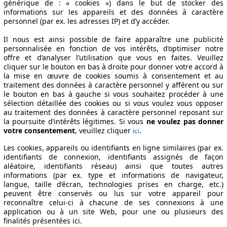
générique de : « cookies ») dans le but de stocker des
informations sur les appareils et des données à caractère
personnel (par ex. les adresses IP) et d’y accéder.
Il nous est ainsi possible de faire apparaître une publicité
personnalisée en fonction de vos intérêts, d’optimiser notre
offre et d’analyser l’utilisation que vous en faites. Veuillez
cliquer sur le bouton en bas à droite pour donner votre accord à
la mise en œuvre de cookies soumis à consentement et au
traitement des données à caractère personnel y afférent ou sur
le bouton en bas à gauche si vous souhaitez procéder à une
sélection détaillée des cookies ou si vous voulez vous opposer
au traitement des données à caractère personnel reposant sur
la poursuite d’intérêts légitimes. Si vous
ne voulez pas donner
votre consentement
, veuillez cliquer
.
ici
Les cookies, appareils ou identifiants en ligne similaires (par ex.
identifiants de connexion, identifiants assignés de façon
aléatoire, identifiants réseau) ainsi que toutes autres
informations (par ex. type et informations de navigateur,
langue, taille d’écran, technologies prises en charge, etc.)
peuvent être conservés ou lus sur votre appareil pour
reconnaître celui-ci à chacune de ses connexions à une
application ou à un site Web, pour une ou plusieurs des
finalités présentées ici.