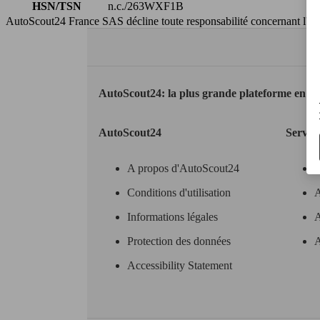
HSN/TSN
n.c./263WXF1B
AutoScout24 France SAS décline toute responsabilité concernant l''exa
AutoScout24: la plus grande plateforme en li
AutoScout24
Servic
A propos d'AutoScout24
Conditions d'utilisation
A
Informations légales
A
Protection des données
A
Accessibility Statement