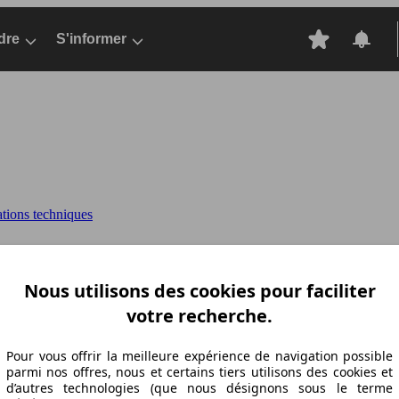
dre
S'informer
ations techniques
0 MULTIJET 135 EURO 5 S&S DPF
DOBLO 
Nous utilisons des cookies pour faciliter
votre recherche.
Pour vous offrir la meilleure expérience de navigation possible
parmi nos offres, nous et certains tiers utilisons des cookies et
d’autres technologies (que nous désignons sous le terme