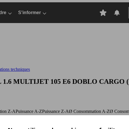
dre
S'informer
ations techniques
 1.6 MULTIJET 105 E6
DOBLO CARGO (01/2
ation Z-A
Puissance A-Z
Puissance Z-A
Ø Consommation A-Z
Ø Consom