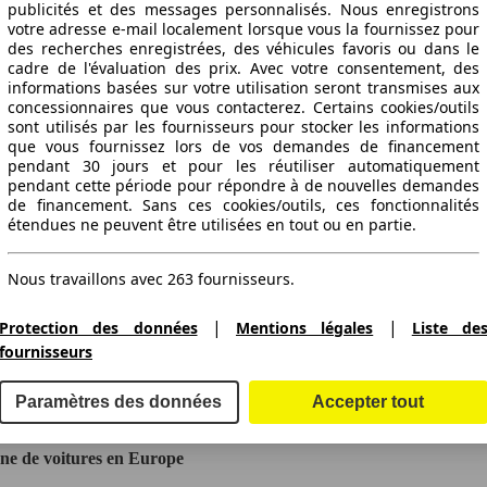
publicités et des messages personnalisés. Nous enregistrons
votre adresse e-mail localement lorsque vous la fournissez pour
des recherches enregistrées, des véhicules favoris ou dans le
cadre de l'évaluation des prix. Avec votre consentement, des
informations basées sur votre utilisation seront transmises aux
concessionnaires que vous contacterez. Certains cookies/outils
sont utilisés par les fournisseurs pour stocker les informations
que vous fournissez lors de vos demandes de financement
pendant 30 jours et pour les réutiliser automatiquement
pendant cette période pour répondre à de nouvelles demandes
de financement. Sans ces cookies/outils, ces fonctionnalités
étendues ne peuvent être utilisées en tout ou en partie.
Nous travaillons avec 263 fournisseurs.
|
|
Protection des données
Mentions légales
Liste de
ctitude des indications fournies.
fournisseurs
Paramètres des données
Accepter tout
gne de voitures en Europe