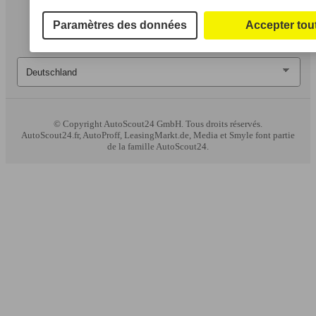
Paramètres des données
Accepter tou
© Copyright
AutoScout24 GmbH. Tous droits réservés.
AutoScout24.fr, AutoProff, LeasingMarkt.de, Media et Smyle font partie
de la famille AutoScout24.