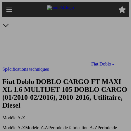
Passer
au
contenu
principal
Fiat Doblo -
Spécifications techniques
Fiat Doblo DOBLO CARGO FT MAXI
XL 1.6 MULTIJET 105
DOBLO CARGO
(01/2010-02/2016), 2010-2016, Utilitaire,
Diesel
Modèle A-Z
Modèle A-Z
Modèle Z-A
Période de fabrication A-Z
Période de