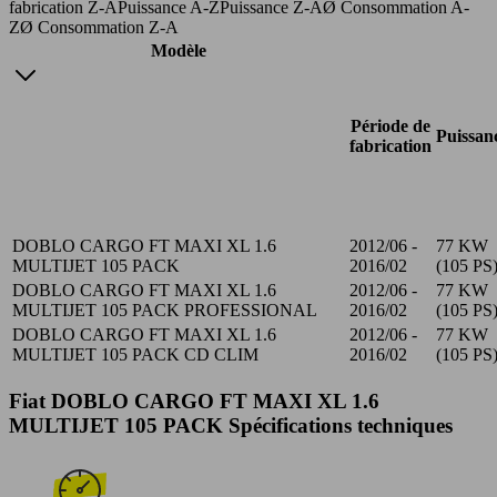
fabrication Z-A
Puissance A-Z
Puissance Z-A
Ø Consommation A-
Z
Ø Consommation Z-A
Modèle
Période de
Puissan
fabrication
DOBLO CARGO FT MAXI XL 1.6
2012/06 -
77 KW
MULTIJET 105 PACK
2016/02
(105 PS
DOBLO CARGO FT MAXI XL 1.6
2012/06 -
77 KW
MULTIJET 105 PACK PROFESSIONAL
2016/02
(105 PS
DOBLO CARGO FT MAXI XL 1.6
2012/06 -
77 KW
MULTIJET 105 PACK CD CLIM
2016/02
(105 PS
Fiat DOBLO CARGO FT MAXI XL 1.6
MULTIJET 105 PACK Spécifications techniques