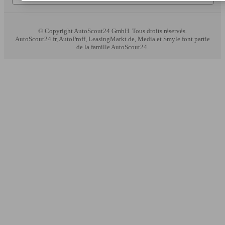
© Copyright
AutoScout24 GmbH. Tous droits réservés.
AutoScout24.fr, AutoProff, LeasingMarkt.de, Media et Smyle font partie
de la famille AutoScout24.