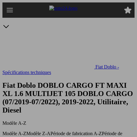
Passer
au
contenu
principal
Fiat Doblo -
Spécifications techniques
Fiat Doblo DOBLO CARGO FT MAXI
XL 1.6 MULTIJET 105
DOBLO CARGO
(07/2019-07/2022), 2019-2022, Utilitaire,
Diesel
Modèle A-Z
Modèle A-Z
Modèle Z-A
Période de fabrication A-Z
Période de