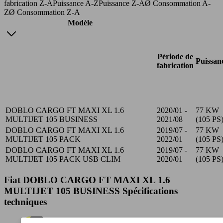
fabrication Z-A
Puissance A-Z
Puissance Z-A
Ø Consommation A-
Z
Ø Consommation Z-A
Modèle
Période de
Puissan
fabrication
DOBLO CARGO FT MAXI XL 1.6
2020/01 -
77 KW
MULTIJET 105 BUSINESS
2021/08
(105 PS
DOBLO CARGO FT MAXI XL 1.6
2019/07 -
77 KW
MULTIJET 105 PACK
2022/01
(105 PS
DOBLO CARGO FT MAXI XL 1.6
2019/07 -
77 KW
MULTIJET 105 PACK USB CLIM
2020/01
(105 PS
Fiat DOBLO CARGO FT MAXI XL 1.6
MULTIJET 105 BUSINESS Spécifications
techniques