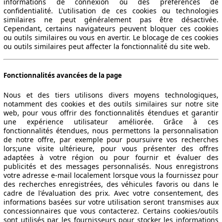
informations de connexion ou des préférences de
confidentialité. L'utilisation de ces cookies ou technologies
similaires ne peut généralement pas être désactivée.
Cependant, certains navigateurs peuvent bloquer ces cookies
ou outils similaires ou vous en avertir. Le blocage de ces cookies
ou outils similaires peut affecter la fonctionnalité du site web.
Fonctionnalités avancées de la page
Nous et des tiers utilisons divers moyens technologiques,
notamment des cookies et des outils similaires sur notre site
web, pour vous offrir des fonctionnalités étendues et garantir
une expérience utilisateur améliorée. Grâce à ces
fonctionnalités étendues, nous permettons la personnalisation
de notre offre, par exemple pour poursuivre vos recherches
lors;une visite ultérieure, pour vous présenter des offres
adaptées à votre région ou pour fournir et évaluer des
publicités et des messages personnalisés. Nous enregistrons
votre adresse e-mail localement lorsque vous la fournissez pour
des recherches enregistrées, des véhicules favoris ou dans le
cadre de l'évaluation des prix. Avec votre consentement, des
informations basées sur votre utilisation seront transmises aux
concessionnaires que vous contacterez. Certains cookies/outils
sont utilisés par les fournisseurs pour stocker les informations