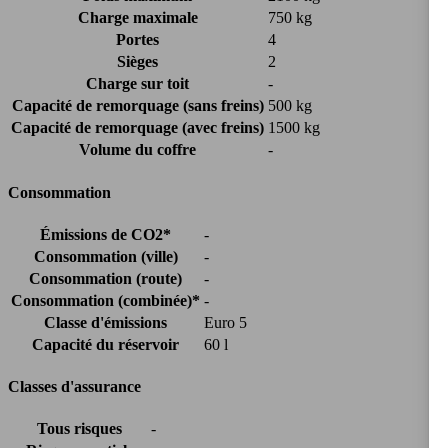
Charge maximale
750 kg
Portes
4
Sièges
2
Charge sur toit
-
Capacité de remorquage (sans freins)
500 kg
Capacité de remorquage (avec freins)
1500 kg
Volume du coffre
-
Consommation
Émissions de CO2*
-
Consommation (ville)
-
Consommation (route)
-
Consommation (combinée)*
-
Classe d'émissions
Euro 5
Capacité du réservoir
60 l
Classes d'assurance
Tous risques
-