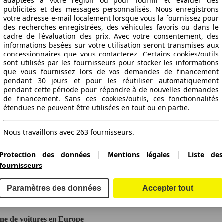
adaptées à votre région ou pour fournir et évaluer des
publicités et des messages personnalisés. Nous enregistrons
votre adresse e-mail localement lorsque vous la fournissez pour
des recherches enregistrées, des véhicules favoris ou dans le
cadre de l'évaluation des prix. Avec votre consentement, des
informations basées sur votre utilisation seront transmises aux
concessionnaires que vous contacterez. Certains cookies/outils
sont utilisés par les fournisseurs pour stocker les informations
que vous fournissez lors de vos demandes de financement
pendant 30 jours et pour les réutiliser automatiquement
pendant cette période pour répondre à de nouvelles demandes
de financement. Sans ces cookies/outils, ces fonctionnalités
étendues ne peuvent être utilisées en tout ou en partie.
Nous travaillons avec 263 fournisseurs.
|
|
Protection des données
Mentions légales
Liste de
fournisseurs
ctitude des indications fournies.
Paramètres des données
Accepter tout
gne de voitures en Europe