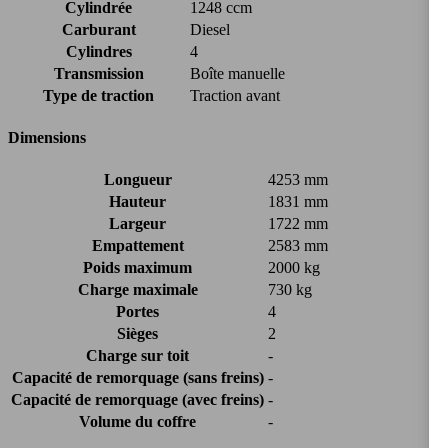
Cylindrée
1248 ccm
Carburant
Diesel
Cylindres
4
Transmission
Boîte manuelle
Type de traction
Traction avant
Dimensions
Longueur
4253 mm
Hauteur
1831 mm
Largeur
1722 mm
Empattement
2583 mm
Poids maximum
2000 kg
Charge maximale
730 kg
Portes
4
Sièges
2
Charge sur toit
-
Capacité de remorquage (sans freins)
-
Capacité de remorquage (avec freins)
-
Volume du coffre
-