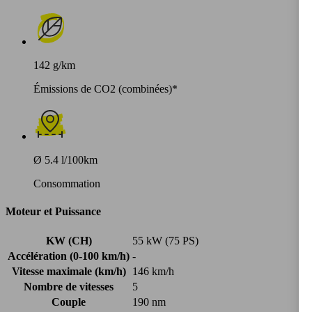
142 g/km
Émissions de CO2 (combinées)*
Ø 5.4 l/100km
Consommation
Moteur et Puissance
KW (CH)
55 kW (75 PS)
Accélération (0-100 km/h)
-
Vitesse maximale (km/h)
146 km/h
Nombre de vitesses
5
Couple
190 nm