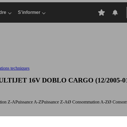
dre
S'informer
ations techniques
MULTIJET 16V
DOBLO CARGO (12/2005-01/201
ation Z-A
Puissance A-Z
Puissance Z-A
Ø Consommation A-Z
Ø Consom