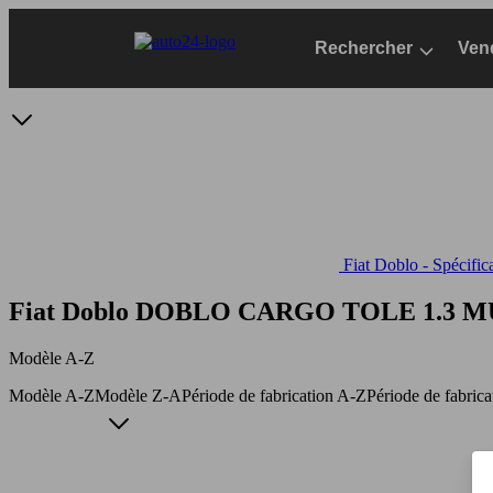
Passer
au
Rechercher
Ven
contenu
principal
Fiat Doblo - Spécific
Fiat Doblo DOBLO CARGO TOLE 1.3 
Modèle A-Z
Modèle A-Z
Modèle Z-A
Période de fabrication A-Z
Période de fabric