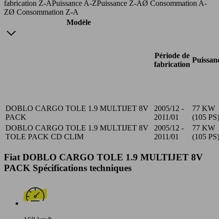
fabrication Z-A
Puissance A-Z
Puissance Z-A
Ø Consommation A-
Z
Ø Consommation Z-A
Modèle
Période de
Puissan
fabrication
DOBLO CARGO TOLE 1.9 MULTIJET 8V
2005/12 -
77 KW
PACK
2011/01
(105 PS
DOBLO CARGO TOLE 1.9 MULTIJET 8V
2005/12 -
77 KW
TOLE PACK CD CLIM
2011/01
(105 PS
Fiat DOBLO CARGO TOLE 1.9 MULTIJET 8V
PACK Spécifications techniques