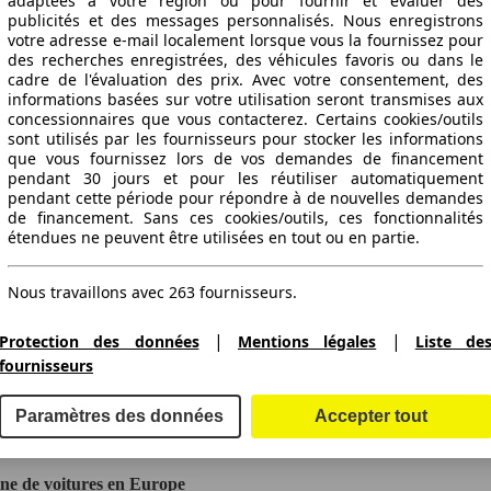
adaptées à votre région ou pour fournir et évaluer des
publicités et des messages personnalisés. Nous enregistrons
votre adresse e-mail localement lorsque vous la fournissez pour
des recherches enregistrées, des véhicules favoris ou dans le
cadre de l'évaluation des prix. Avec votre consentement, des
informations basées sur votre utilisation seront transmises aux
concessionnaires que vous contacterez. Certains cookies/outils
sont utilisés par les fournisseurs pour stocker les informations
que vous fournissez lors de vos demandes de financement
pendant 30 jours et pour les réutiliser automatiquement
pendant cette période pour répondre à de nouvelles demandes
de financement. Sans ces cookies/outils, ces fonctionnalités
étendues ne peuvent être utilisées en tout ou en partie.
Nous travaillons avec 263 fournisseurs.
|
|
Protection des données
Mentions légales
Liste de
fournisseurs
ctitude des indications fournies.
Paramètres des données
Accepter tout
gne de voitures en Europe