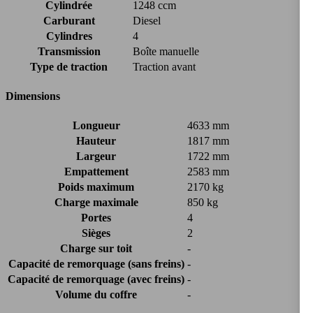
Cylindrée
1248 ccm
Carburant
Diesel
Cylindres
4
Transmission
Boîte manuelle
Type de traction
Traction avant
Dimensions
Longueur
4633 mm
Hauteur
1817 mm
Largeur
1722 mm
Empattement
2583 mm
Poids maximum
2170 kg
Charge maximale
850 kg
Portes
4
Sièges
2
Charge sur toit
-
Capacité de remorquage (sans freins)
-
Capacité de remorquage (avec freins)
-
Volume du coffre
-