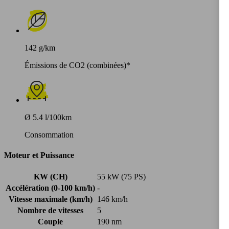
142 g/km
Émissions de CO2 (combinées)*
Ø 5.4 l/100km
Consommation
Moteur et Puissance
KW (CH)
55 kW (75 PS)
Accélération (0-100 km/h)
-
Vitesse maximale (km/h)
146 km/h
Nombre de vitesses
5
Couple
190 nm