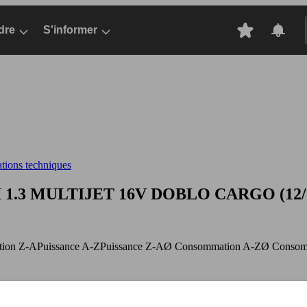
dre
S'informer
ations techniques
 1.3 MULTIJET 16V
DOBLO CARGO (12/2005
ation Z-A
Puissance A-Z
Puissance Z-A
Ø Consommation A-Z
Ø Consom