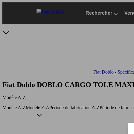
Passer
au
Rechercher
Ven
contenu
principal
Fiat Doblo - Spécific
Fiat Doblo DOBLO CARGO TOLE MAXI
Modèle A-Z
Modèle A-Z
Modèle Z-A
Période de fabrication A-Z
Période de fabric