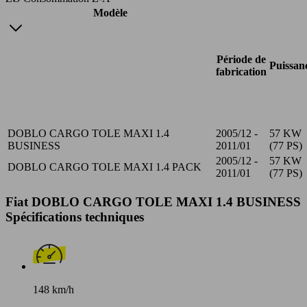
Modèle
Période de
Puissan
fabrication
DOBLO CARGO TOLE MAXI 1.4
2005/12 -
57 KW
BUSINESS
2011/01
(77 PS)
2005/12 -
57 KW
DOBLO CARGO TOLE MAXI 1.4 PACK
2011/01
(77 PS)
Fiat DOBLO CARGO TOLE MAXI 1.4 BUSINESS
Spécifications techniques
148 km/h