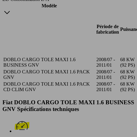
Modèle
Période de
Puissan
fabrication
DOBLO CARGO TOLE MAXI 1.6
2008/07 -
68 KW
BUSINESS GNV
2011/01
(92 PS)
DOBLO CARGO TOLE MAXI 1.6 PACK
2008/07 -
68 KW
GNV
2011/01
(92 PS)
DOBLO CARGO TOLE MAXI 1.6 PACK
2008/07 -
68 KW
CD CLIM GNV
2011/01
(92 PS)
Fiat DOBLO CARGO TOLE MAXI 1.6 BUSINESS
GNV Spécifications techniques