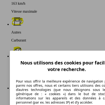
163 km/h
Vitesse maximale
Autres
Carburant
Nous utilisons des cookies pour facil
178 g/km
votre recherche.
Émissions de CO2 (combinées)*
Pour vous offrir la meilleure expérience de navigation 
parmi nos offres, nous et certains tiers utilisons des c
d’autres technologies (que nous désignons sous l
générique de : « cookies ») dans le but de stoc
Ø 9.2 l/100km
informations sur les appareils et des données à c
personnel (par ex. les adresses IP) et d’y accéder.
Consommation